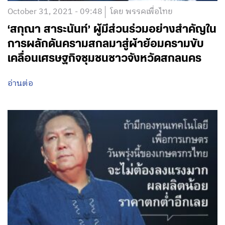
October 31, 2021 - 09:48
โดย พรรคเพื่อไทย
‘สกุณา สาระนันท์’ ผู้มีส่วนร่วมอย่างสำคัญใน
การผลักดันครามสกลมาสู่ผ้าย้อมครามขับ
เคลื่อนเศรษฐกิจชุมชนชาวจังหวัดสกลนคร
อ่านต่อ