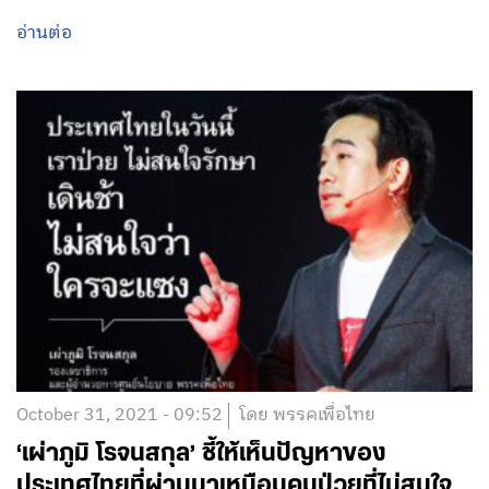
อ่านต่อ
October 31, 2021 - 09:52
โดย พรรคเพื่อไทย
‘เผ่าภูมิ โรจนสกุล’ ชี้ให้เห็นปัญหาของ
ประเทศไทยที่ผ่านมาเหมือนคนป่วยที่ไม่สนใจ