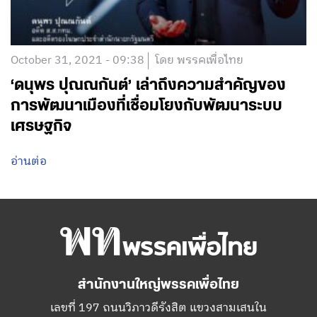
October 31, 2021 - 09:38
โดย พรรคเพื่อไทย
‘ดนุพร ปุณณกันต์’ เล่าถึงความสำคัญของ
การพัฒนาเมืองที่เชื่อมโยงกับพัฒนาระบบ
เศรษฐกิจ
อ่านต่อ
สำนักงานใหญ่พรรคเพื่อไทย
เลขที่ 197 ถนนวิภาวดีรังสิต แขวงสามเสนใน