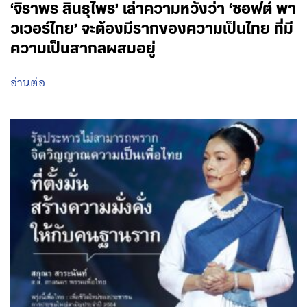
‘จิราพร สินธุไพร’ เล่าความหวังว่า ‘ซอฟต์ พา
วเวอร์ไทย’ จะต้องมีรากของความเป็นไทย ที่มี
ความเป็นสากลผสมอยู่
อ่านต่อ