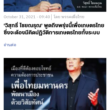
October 31, 2021 - 09:40
โดย พรรคเพื่อไทย
‘วิสุทธิ์ ไชยณรุณ’ พูดถึงพรุ่งนี้เพื่อเกษตรไทย
ซึ่งจะต้องมีคิดปฏิวัติการเกษตรไทยทั้งระบบ
อ่านต่อ