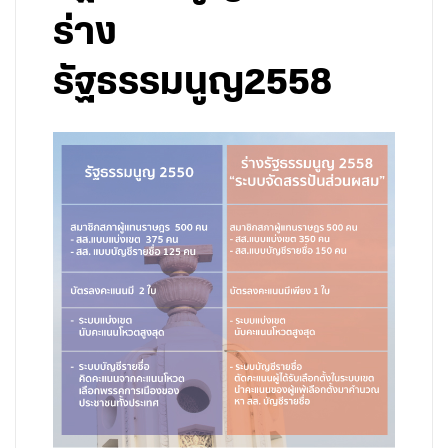
ร่าง
รัฐธรรมนูญ2558