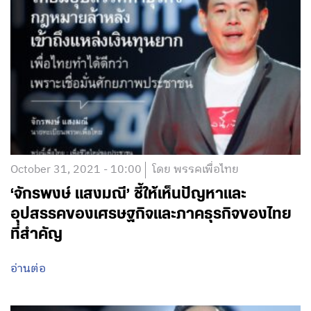
October 31, 2021 - 10:00
โดย พรรคเพื่อไทย
‘จักรพงษ์ แสงมณี’ ชี้ให้เห็นปัญหาและ
อุปสรรคของเศรษฐกิจและภาคธุรกิจของไทย
ที่สำคัญ
อ่านต่อ