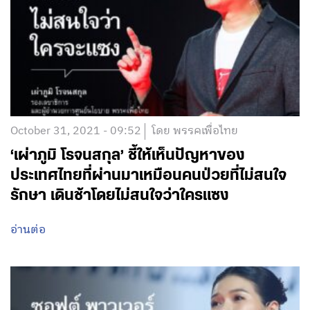
October 31, 2021 - 09:52
โดย พรรคเพื่อไทย
‘เผ่าภูมิ โรจนสกุล’ ชี้ให้เห็นปัญหาของ
ประเทศไทยที่ผ่านมาเหมือนคนป่วยที่ไม่สนใจ
รักษา เดินช้าโดยไม่สนใจว่าใครแซง
อ่านต่อ