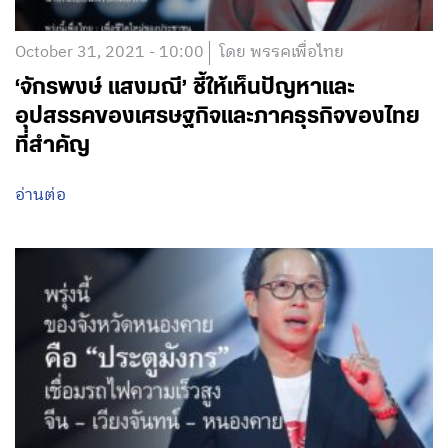
October 31, 2021 - 10:00
โดย พรรคเพื่อไทย
‘จักรพงษ์ แสงมณี’ ชี้ให้เห็นปัญหาและ
อุปสรรคของเศรษฐกิจและภาคธุรกิจของไทย
ที่สำคัญ
อ่านต่อ