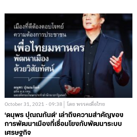
October 31, 2021 - 09:38
โดย พรรคเพื่อไทย
‘ดนุพร ปุณณกันต์’ เล่าถึงความสำคัญของ
การพัฒนาเมืองที่เชื่อมโยงกับพัฒนาระบบ
เศรษฐกิจ