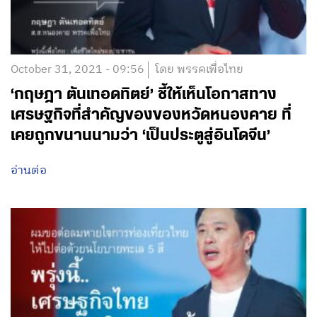
October 31, 2021 - 09:56
โดย พรรคเพื่อไทย
‘กฤษฎา ตันเทอดทิตย์’ ชี้ให้เห็นโอกาสทาง
เศรษฐกิจที่สำคัญของของหวัดหนองคาย ที่
เคยถูกขนานนามว่า ‘เป็นประตูสู่อินโดจีน’
อ่านต่อ