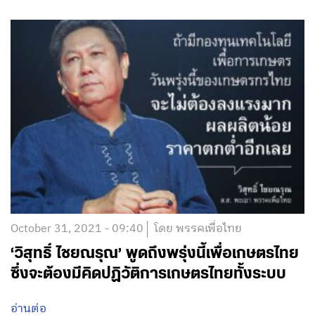
October 31, 2021 - 09:40
โดย พรรคเพื่อไทย
‘วิสุทธิ์ ไชยณรุณ’ พูดถึงพรุ่งนี้เพื่อเกษตรไทย
ซึ่งจะต้องมีคิดปฏิวัติการเกษตรไทยทั้งระบบ
อ่านต่อ