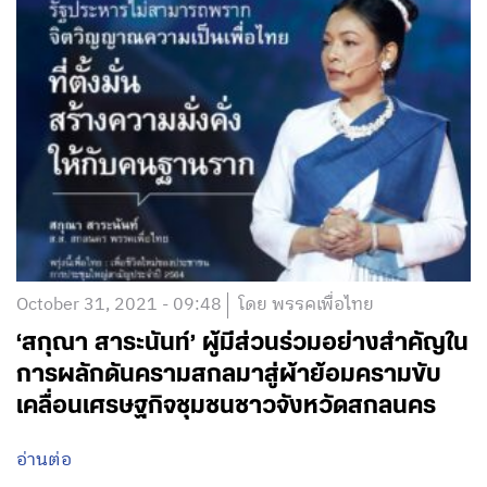
October 31, 2021 - 09:48
โดย พรรคเพื่อไทย
‘สกุณา สาระนันท์’ ผู้มีส่วนร่วมอย่างสำคัญใน
การผลักดันครามสกลมาสู่ผ้าย้อมครามขับ
เคลื่อนเศรษฐกิจชุมชนชาวจังหวัดสกลนคร
อ่านต่อ