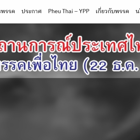
ารพรรค
ประกาศ
Pheu Thai – YPP
เกี่ยวกับพรรค
น