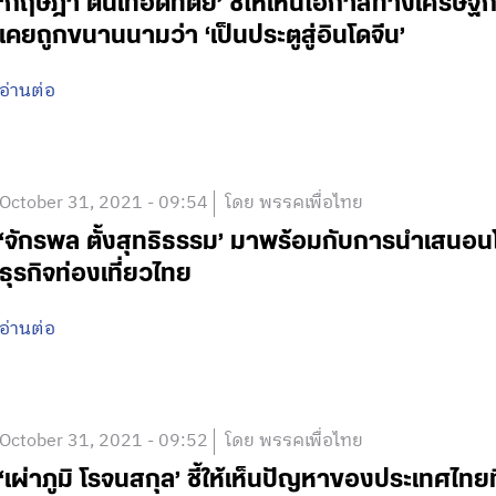
‘กฤษฎา ตันเทอดทิตย์’ ชี้ให้เห็นโอกาสทางเศรษฐ
เคยถูกขนานนามว่า ‘เป็นประตูสู่อินโดจีน’
อ่านต่อ
October 31, 2021 - 09:54
โดย พรรคเพื่อไทย
‘จักรพล ตั้งสุทธิธรรม’ มาพร้อมกับการนำเสนอน
ธุรกิจท่องเที่ยวไทย
อ่านต่อ
October 31, 2021 - 09:52
โดย พรรคเพื่อไทย
‘เผ่าภูมิ โรจนสกุล’ ชี้ให้เห็นปัญหาของประเทศไทย