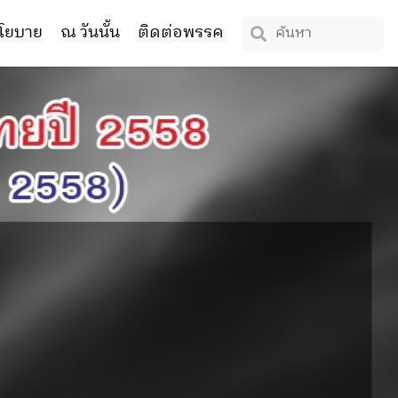
โยบาย
ณ วันนั้น
ติดต่อพรรค