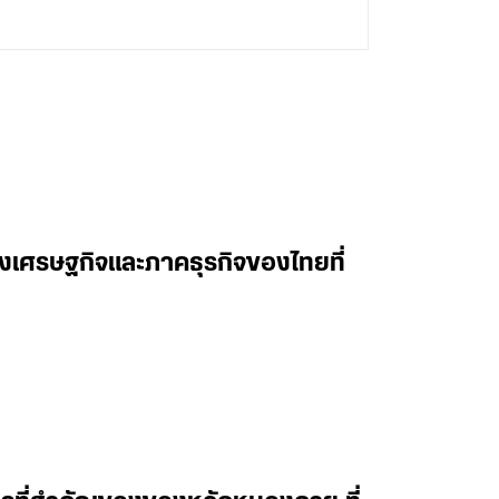
องเศรษฐกิจและภาคธุรกิจของไทยที่