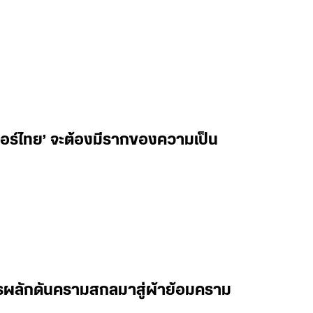
เวอร์ไทย’ จะต้องมีรากของความเป็น
การผลักดันครามสกลมาสู่ผ้าย้อมคราม