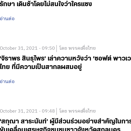
รักษา เดินช้าโดยไม่สนใจว่าใครแซง
อ่านต่อ
October 31, 2021 - 09:50
โดย พรรคเพื่อไทย
‘จิราพร สินธุไพร’ เล่าความหวังว่า ‘ซอฟต์ พาว
ไทย ที่มีความเป็นสากลผสมอยู่
อ่านต่อ
October 31, 2021 - 09:48
โดย พรรคเพื่อไทย
‘สกุณา สาระนันท์’ ผู้มีส่วนร่วมอย่างสำคัญใน
ขับเคลื่อนเศรษฐกิจชุมชนชาวจังหวัดสกลนคร