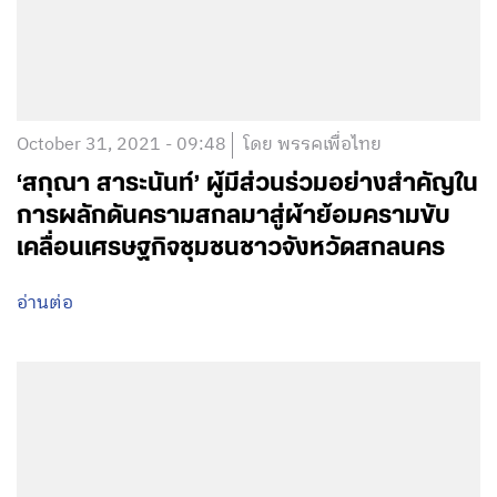
October 31, 2021 - 09:48
โดย พรรคเพื่อไทย
‘สกุณา สาระนันท์’ ผู้มีส่วนร่วมอย่างสำคัญใน
การผลักดันครามสกลมาสู่ผ้าย้อมครามขับ
เคลื่อนเศรษฐกิจชุมชนชาวจังหวัดสกลนคร
อ่านต่อ