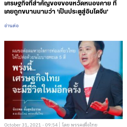
เศรษฐกิจที่สำคัญของของหวัดหนองคาย ที่
เคยถูกขนานนามว่า ‘เป็นประตูสู่อินโดจีน’
อ่านต่อ
October 31, 2021 - 09:54
โดย พรรคเพื่อไทย