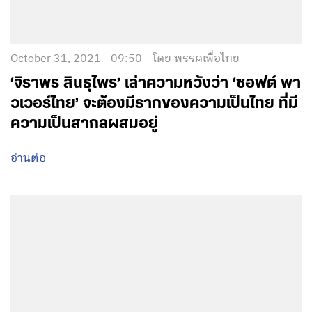
October 31, 2021 - 09:50
โดย พรรคเพื่อไทย
‘จิราพร สินธุไพร’ เล่าความหวังว่า ‘ซอฟต์ พา
วเวอร์ไทย’ จะต้องมีรากของความเป็นไทย ที่มี
ความเป็นสากลผสมอยู่
อ่านต่อ