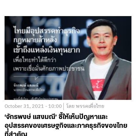
October 31, 2021 - 10:00
โดย พรรคเพื่อไทย
‘จักรพงษ์ แสงมณี’ ชี้ให้เห็นปัญหาและ
อุปสรรคของเศรษฐกิจและภาคธุรกิจของไทย
ที่สำคัญ