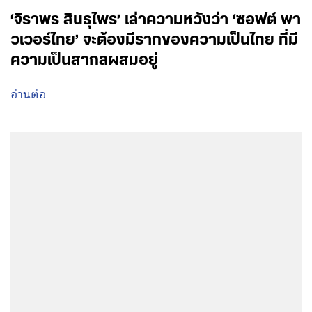
‘จิราพร สินธุไพร’ เล่าความหวังว่า ‘ซอฟต์ พา
วเวอร์ไทย’ จะต้องมีรากของความเป็นไทย ที่มี
ความเป็นสากลผสมอยู่
อ่านต่อ