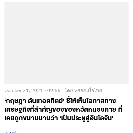
October 31, 2021 - 09:56
โดย พรรคเพื่อไทย
‘กฤษฎา ตันเทอดทิตย์’ ชี้ให้เห็นโอกาสทาง
เศรษฐกิจที่สำคัญของของหวัดหนองคาย ที่
เคยถูกขนานนามว่า ‘เป็นประตูสู่อินโดจีน’