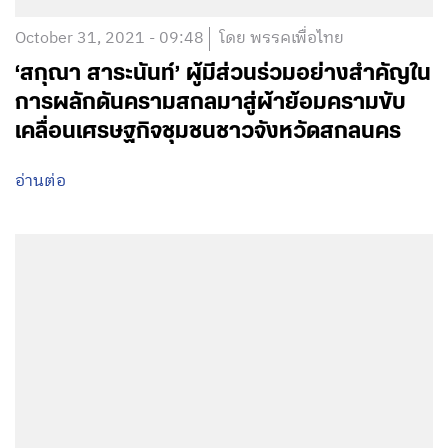
October 31, 2021 - 09:48
โดย พรรคเพื่อไทย
‘สกุณา สาระนันท์’ ผู้มีส่วนร่วมอย่างสำคัญใน
การผลักดันครามสกลมาสู่ผ้าย้อมครามขับ
เคลื่อนเศรษฐกิจชุมชนชาวจังหวัดสกลนคร
อ่านต่อ