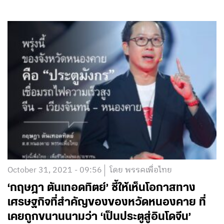
October 31, 2021 - 09:56
โดย พรรคเพื่อไทย
‘กฤษฎา ตันเทอดทิตย์’ ชี้ให้เห็นโอกาสทาง
เศรษฐกิจที่สำคัญของของหวัดหนองคาย ที่
เคยถูกขนานนามว่า ‘เป็นประตูสู่อินโดจีน’