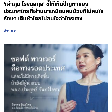
‘เผ่าภูมิ โรจนสกุล’ ชี้ให้เห็นปัญหาของ
ประเทศไทยที่ผ่านมาเหมือนคนป่วยที่ไม่สนใจ
รักษา เดินช้าโดยไม่สนใจว่าใครแซง
อ่านต่อ