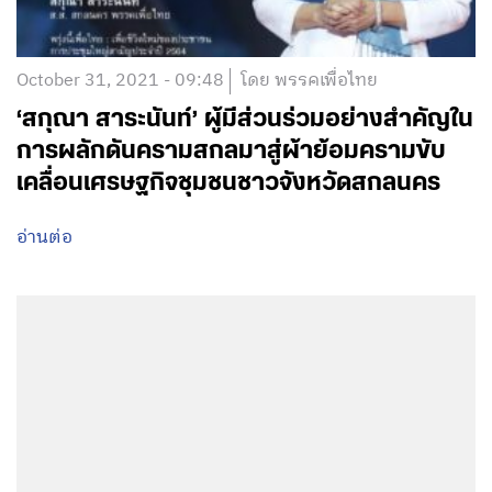
October 31, 2021 - 09:48
โดย พรรคเพื่อไทย
‘สกุณา สาระนันท์’ ผู้มีส่วนร่วมอย่างสำคัญใน
การผลักดันครามสกลมาสู่ผ้าย้อมครามขับ
เคลื่อนเศรษฐกิจชุมชนชาวจังหวัดสกลนคร
อ่านต่อ