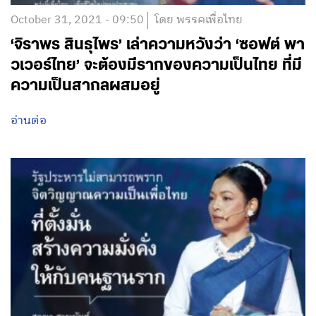
October 31, 2021 - 09:50
โดย พรรคเพื่อไทย
‘จิราพร สินธุไพร’ เล่าความหวังว่า ‘ซอฟต์ พา
วเวอร์ไทย’ จะต้องมีรากของความเป็นไทย ที่มี
ความเป็นสากลผสมอยู่
อ่านต่อ