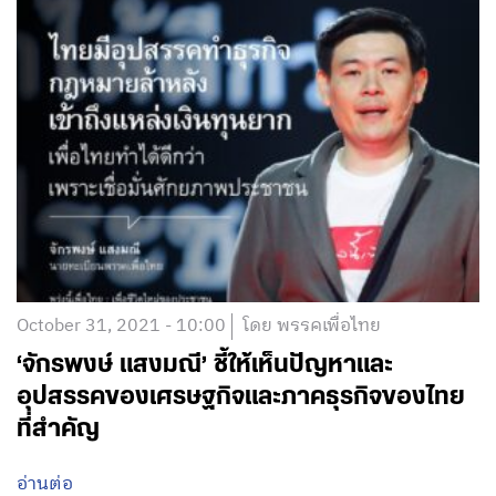
October 31, 2021 - 10:00
โดย พรรคเพื่อไทย
‘จักรพงษ์ แสงมณี’ ชี้ให้เห็นปัญหาและ
อุปสรรคของเศรษฐกิจและภาคธุรกิจของไทย
ที่สำคัญ
อ่านต่อ