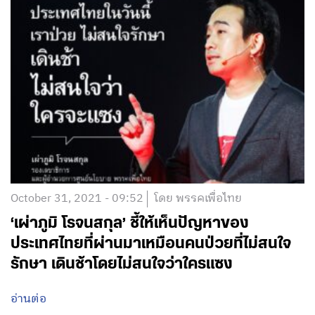
October 31, 2021 - 09:52
โดย พรรคเพื่อไทย
‘เผ่าภูมิ โรจนสกุล’ ชี้ให้เห็นปัญหาของ
ประเทศไทยที่ผ่านมาเหมือนคนป่วยที่ไม่สนใจ
รักษา เดินช้าโดยไม่สนใจว่าใครแซง
อ่านต่อ