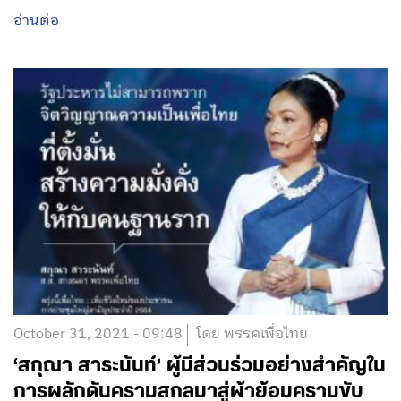
อ่านต่อ
October 31, 2021 - 09:48
โดย พรรคเพื่อไทย
‘สกุณา สาระนันท์’ ผู้มีส่วนร่วมอย่างสำคัญใน
การผลักดันครามสกลมาสู่ผ้าย้อมครามขับ