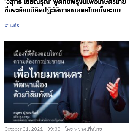
‘วิสุทธิ์ ไชยณรุณ’ พูดถึงพรุ่งนี้เพื่อเกษตรไทย
ซึ่งจะต้องมีคิดปฏิวัติการเกษตรไทยทั้งระบบ
อ่านต่อ
October 31, 2021 - 09:38
โดย พรรคเพื่อไทย