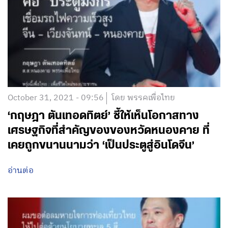
October 31, 2021 - 09:56
โดย พรรคเพื่อไทย
‘กฤษฎา ตันเทอดทิตย์’ ชี้ให้เห็นโอกาสทาง
เศรษฐกิจที่สำคัญของของหวัดหนองคาย ที่
เคยถูกขนานนามว่า ‘เป็นประตูสู่อินโดจีน’
อ่านต่อ