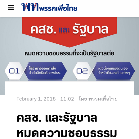
February 1, 2018 - 11:02
โดย พรรคเพื่อไทย
คสช. และรัฐบาล
หมดความชอบธรรม