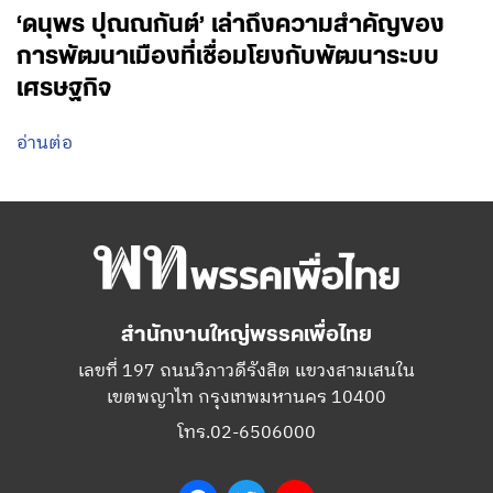
‘ดนุพร ปุณณกันต์’ เล่าถึงความสำคัญของ
การพัฒนาเมืองที่เชื่อมโยงกับพัฒนาระบบ
เศรษฐกิจ
อ่านต่อ
สำนักงานใหญ่พรรคเพื่อไทย
เลขที่ 197 ถนนวิภาวดีรังสิต แขวงสามเสนใน
เขตพญาไท กรุงเทพมหานคร 10400
โทร.02-6506000