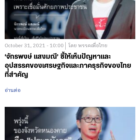
October 31, 2021 - 10:00
โดย พรรคเพื่อไทย
‘จักรพงษ์ แสงมณี’ ชี้ให้เห็นปัญหาและ
อุปสรรคของเศรษฐกิจและภาคธุรกิจของไทย
ที่สำคัญ
อ่านต่อ