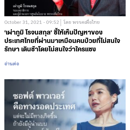
October 31, 2021 - 09:52
โดย พรรคเพื่อไทย
‘เผ่าภูมิ โรจนสกุล’ ชี้ให้เห็นปัญหาของ
ประเทศไทยที่ผ่านมาเหมือนคนป่วยที่ไม่สนใจ
รักษา เดินช้าโดยไม่สนใจว่าใครแซง
อ่านต่อ