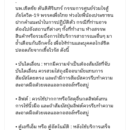
.
นพ.เชิดชัย ตันติศิรินทร์ กรรมการศูนย์ร่วมใจสู้
ภัยโควิด-19 พรรคเพื่อไทย ห่วงใยพี่น้องประชาชน
ฝากคำแนะนำในการปฏิบัติตัว กรณีที่ท่านอาจ
ต้องไปยังสถานที่ต่างๆ ทั้งที่ทำงาน ห้างสรรพ
สินค้าหรือรวมถึงการใช้บริการสาธารณะอื่นๆ มา
ย้ำเตือนกันอีกครั้ง เพื่อให้ท่านและบุคคลใกล้ชิด
ปลอดภัยจากเชื้อไวรัส ดังนี้
• บันไดเลื่อน : หากมีความจำเป็นต้องสัมผัสที่จับ
บันไดเลื่อน ควรสวมใส่ถุงมืออนามัยแทนการ
สัมผัสโดยตรง และถ้ามีการสัมผัสควรรีบทำความ
สะอาดมือด้วยเจลแอลกอฮอล์หรือสบู่
• ลิฟต์ : ควรใช้ปากกาหรือวัสดุอื่นกดลิฟต์แทน
การใช้นิ้วมือ และถ้าสัมผัสปุ่มลิฟต์ควรรีบทำความ
สะอาดมือด้วยเจลแอลกอฮอล์หรือสบู่
• ตู้เอทีเอ็ม หรือ ตู้อัตโนมัติ : หลังใช้บริการเสร็จ