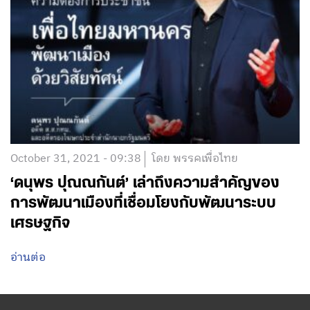
October 31, 2021 - 09:38
โดย พรรคเพื่อไทย
‘ดนุพร ปุณณกันต์’ เล่าถึงความสำคัญของ
การพัฒนาเมืองที่เชื่อมโยงกับพัฒนาระบบ
เศรษฐกิจ
อ่านต่อ