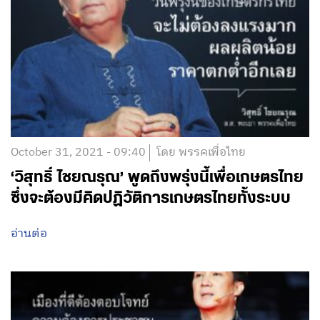
October 31, 2021 - 09:40
โดย พรรคเพื่อไทย
‘วิสุทธิ์ ไชยณรุณ’ พูดถึงพรุ่งนี้เพื่อเกษตรไทย
ซึ่งจะต้องมีคิดปฏิวัติการเกษตรไทยทั้งระบบ
อ่านต่อ