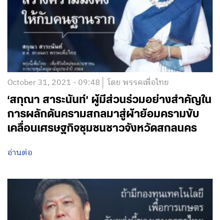
October 31, 2021 - 09:48
โดย พรรคเพื่อไทย
‘สกุณา สาระนันท์’ ผู้มีส่วนร่วมอย่างสำคัญใน
การผลักดันครามสกลมาสู่ผ้าย้อมครามขับ
เคลื่อนเศรษฐกิจชุมชนชาวจังหวัดสกลนคร
อ่านต่อ