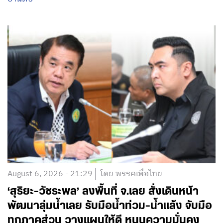
August 6, 2026 - 21:29
โดย พรรคเพื่อไทย
‘สุริยะ-วัชระพล’ ลงพื้นที่ จ.เลย สั่งเดินหน้า
พัฒนาลุ่มน้ำเลย รับมือน้ำท่วม-น้ำแล้ง จับมือ
ทุกภาคส่วน วางแผนให้ดี หนุนความมั่นคง