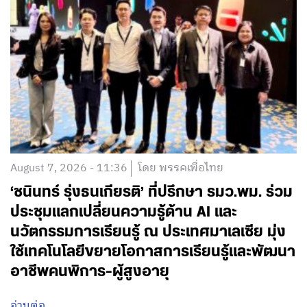
August 7, 2026 - 11:36
โดย พรรคเพื่อไทย
‘ชนินทร์ รุ่งธนเกียรติ’ ที่ปรึกษา รมว.พม. ร่วม
ประชุมแลกเปลี่ยนความรู้ด้าน AI และ
นวัตกรรมการเรียนรู้ ณ ประเทศมาเลเซีย มุ่ง
ใช้เทคโนโลยีขยายโอกาสการเรียนรู้และพัฒนา
อาชีพคนพิการ-ผู้สูงอายุ
อ่านต่อ