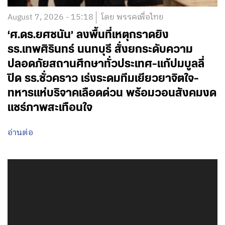
August 7, 2026 - 15:18
โดย พรรคเพื่อไทย
‘ศ.ดร.ยศชนัน’ ลงพื้นที่เหตุกราดยิง
รร.เทพศิรินทร์ นนทบุรี สั่งยกระดับความ
ปลอดภัยสถานศึกษาทั่วประเทศ-แก้ปมบูลลี่
ปิด รร.ชั่วคราว เร่งระดมทีมเยียวยาจิตใจ-
ทหารแห่บริจาคเลือดด่วน พร้อมวอนสังคมงด
แชร์ภาพสะเทือนใจ
อ่านต่อ