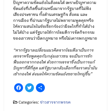
ปัญหาความขัดแย้งในสังคมได้ เพราะปัญหาความ
ขัดแย้งที่เกิดขึ้นส่วนหนึ่งมาจากรัฐบาลที่ไม่ฟัง
เสียงประชาชน ทั้งด้านเศรษฐกิจ สังคม และ
การเมือง ที่ผ่านมารัฐบาลไม่พยายามพูดคุยหรือ
ให้ความสนใจในข้อเรียกร้องว่ามีอะไรที่ทำได้บ้าง
ไม่ได้บ้าง แต่รัฐบาลใช้การโจมตีการจัดกิจกรรม
ของเยาวชนว่าผิดกฎหมาย หรือไม่เคารพกฎหมาย
“หากรัฐบาลเปลี่ยนแนวคิดจากโจมตีมาเป็นการ
เจรจาหรือพูดคุยกับกลุ่มเยาวชน จะเป็นการชัก
ฟืนออกจากกองไฟ ด้วยการเจรจาซึ่งเป็นการแก้
ปัญหาที่ดีที่สุด แต่รัฐบาลกลับเลือกที่จะราดน้ำมัน
เข้ากองไฟ ส่งผลให้ความขัดแย้งขยายใหญ่ขึ้น”
Facebook
Twitter
Share
Categories:
ข่าวสารจากพรรค