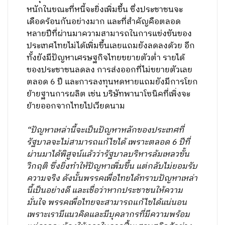
หนักในขณะที่หนี้จะยิ่งเพิ่มขึ้น ซึ่งประชาชนจะ
เดือดร้อนกันอย่างมาก และที่สำคัญคือตลอด
หลายปีที่ผ่านมาความสามารถในการแข่งขันของ
ประเทศไทยไม่ได้เพิ่มขึ้นเลยแถมยังลดลงด้วย อีก
ทั้งยังมีปัญหาเศรษฐกิจไทยขยายตัวต่ำ รายได้
ของประชาชนลดลง การส่งออกที่ไม่ขยายตัวเลย
ตลอด 6 ปี และการลงทุนหดหายแถมยังมีการโยก
ย้ายฐานการผลิต เช่น บริษัทพานาโซนิคที่เพิ่งจะ
ย้ายออกจากไทยไปเวียดนาม
“ปัญหาเหล่านี้จะเป็นปัญหาหลักของประเทศที่
รัฐบาลจะไม่สามารถแก้ไขได้ เพราะตลอด 6 ปีที่
ผ่านมาได้พิสูจน์แล้วว่ารัฐบาลบริหารล้มเหลวขั้น
วิกฤติ ซึ่งยิ่งทำให้ปัญหาเพิ่มขึ้น แต่กลับไม่ยอมรับ
ความจริง ดังนั้นพรรคเพื่อไทยได้ทราบปัญหาเหล่า
นี้เป็นอย่างดี และเชื่อว่าหากประชาชนให้ความ
มั่นใจ พรรคเพื่อไทยจะสามารถแก้ไขได้แน่นอน
เพราะเรามีแนวคิดและมีบุคลากรที่มีความพร้อม