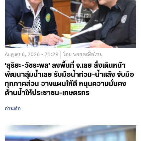
August 6, 2026 - 21:29
โดย พรรคเพื่อไทย
‘สุริยะ-วัชระพล’ ลงพื้นที่ จ.เลย สั่งเดินหน้า
พัฒนาลุ่มน้ำเลย รับมือน้ำท่วม-น้ำแล้ง จับมือ
ทุกภาคส่วน วางแผนให้ดี หนุนความมั่นคง
ด้านน้ำให้ประชาชน-เกษตรกร
อ่านต่อ