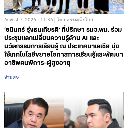
August 7, 2026 - 11:36
โดย พรรคเพื่อไทย
‘ชนินทร์ รุ่งธนเกียรติ’ ที่ปรึกษา รมว.พม. ร่วม
ประชุมแลกเปลี่ยนความรู้ด้าน AI และ
นวัตกรรมการเรียนรู้ ณ ประเทศมาเลเซีย มุ่ง
ใช้เทคโนโลยีขยายโอกาสการเรียนรู้และพัฒนา
อาชีพคนพิการ-ผู้สูงอายุ
อ่านต่อ