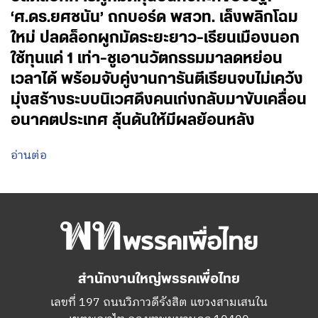
‘ศ.ดร.ยศชนัน’ ถกบอร์ด พสวท. เล็งพลิกโฉม
ใหม่ ปลดล็อกผูกมัดระยะยาว-เรียนเมืองนอก
ใช้ทุนแค่ 1 เท่า-ชูเอานวัตกรรมมาลดหย่อน
เวลาได้ พร้อมจับคู่งานการันตีเรียนจบไม่เคว้ง
มุ่งสร้างระบบนิเวศดึงคนเก่งกลับมาขับเคลื่อน
อนาคตประเทศ ลุ้นดันให้มีผลย้อนหลัง
อ่านต่อ
สำนักงานใหญ่พรรคเพื่อไทย
เลขที่ 197 ถนนวิภาวดีรังสิต แขวงสามเสนใน