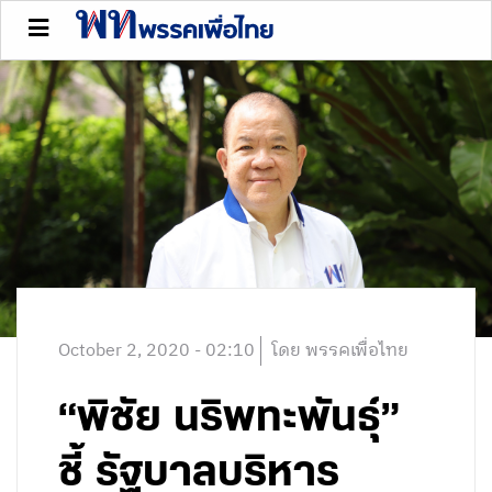
October 2, 2020 - 02:10
โดย พรรคเพื่อไทย
“พิชัย นริพทะพันธุ์”
ชี้ รัฐบาลบริหาร