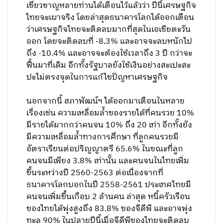
เชี่ยวชาญหลายท่านได้เตือนไว้แล้วว่า ปีนี้เศรษฐกิจ
ไทยจะเผาจริง โดยล่าสุดธนาคารโลกได้ออกเตือน
ว่าเศรษฐกิจไทยจะติดลบมากที่สุดในเอเชียตะวัน
ออก โดยจะติดลบที่ -8.3% และอาจจะลบหนักไป
ถึง -10.4% และอาจจะต้องใช้เวลาถึง 3 ปี กว่าจะ
ฟื้นมาที่เดิม อีกทั้งรัฐบาลยังใช้เงินอย่างสะเปะสะ
ปะไม่ตรงจุดในการแก้ไขปัญหาเศรษฐกิจ
นอกจากนี้ สภาพัฒน์ฯ ได้ออกมาเตือนในหลาย
เรื่องเช่น ความเหลื่อมล้ำของรายได้ที่คนรวย 10%
มีรายได้มากกว่าคนจน 10% ถึง 20 เท่า อีกทั้งยัง
มีความเหลื่อมล้ำทางการศึกษา ที่ลูกคนรวยมี
อัตราเรียนต่อปริญญาตรี 65.6% ในขณะที่ลูก
คนจนมีเพียง 3.8% เท่านั้น และคนจนในไทยเพิ่ม
ขึ้นระหว่างปี 2560-2563 ต่อเนื่องจากที่
ธนาคารโลกบอกในปี 2558-2561 ประเทศไทยมี
คนจนเพิ่มขึ้นเกือบ 2 ล้านคน ล่าสุด หนี้ครัวเรือน
ของไทยได้พุ่งสูงถึง 83.8% ของจีดีพี และอาจพุ่ง
ทะลุ 90% ในปลายปีนี้เมื่อจีดีพีของไทยจะติดลบ