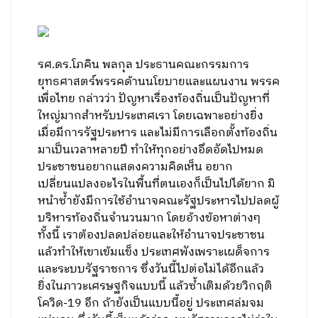
รศ.ดร.โภคิน พลกุล ประธานคณะกรรมการ
ยุทธศาสตร์พรรคด้านนโยบายและแผนงาน พรรค
เพื่อไทย กล่าวว่า ปัญหาเรื่องท้องถิ่นเป็นปัญหาที่
ใหญ่มากสำหรับประเทศเรา โดยเฉพาะอย่างยิ่ง
เมื่อมีการรัฐประหาร และไม่มีการเลือกตั้งท้องถิ่น
มาเป็นเวลาหลายปี ทำให้ทุกอย่างอึดอัดไปหมด
ประชาชนอยากแสดงความคิดเห็น อยาก
เปลี่ยนแปลงอะไรในพื้นที่ตนเองก็เป็นไปได้ยาก มิ
หนำซ้ำยังมีการใช้อำนาจคณะรัฐประหารไปปลดผู้
บริหารท้องถิ่นจำนวนมาก โดยอ้างข้อหาต่างๆ
ทั้งนี้ เราต้องปลดปล่อยและให้อำนาจประชาชน
แล้วทำให้เขาเข้มแข็ง ประเทศพังเพราะเผด็จการ
และระบบรัฐราชการ ซึ่งวันนี้ไปต่อไม่ได้อีกแล้ว
ยิ่งในภาวะเศรษฐกิจแบบนี้ แล้วซ้ำเติมด้วยวิกฤติ
โควิด-19 อีก ถ้ายังเป็นแบบนี้อยู่ ประเทศล่มจม