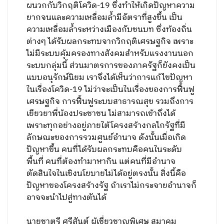
ผนวกกับวิกฤติโควิด-19 ซึ่งทำให้เกิดปัญหาความ
ยากจนและความเหลื่อมล้ำมีอัตราที่สูงขึ้น เป็น
ความเหลื่อมล้ำระหว่างเมืองกับชนบท ซึ่งท้องถิ่น
ต่างๆ ได้รับผลกระทบจากวิกฤติเศรษฐกิจ เพราะ
ไม่มีระบบคุ้มครองทางสังคมสำหรับแรงงานนอก
ระบบกลุ่มนี้ ส่วนมาตรการของภาครัฐก็ยังคงเป็น
แบบอนุรักษ์นิยม เราจึงได้เห็นว่าการแก้ไขปัญหา
ในเรื่องโควิด-19 ไม่ว่าจะเป็นในเรื่องของการฟื้นฟู
เศรษฐกิจ การฟื้นฟูระบบสาธารณสุข รวมถึงการ
เยียวยาพี่น้องประชาชน ไม่สามารถเข้าถึงได้
เพราะทุกอย่างอยู่ภายใต้โครงสร้างกลไกรัฐที่มี
ลักษณะของการรวมศูนย์อำนาจ ดังนั้นเมื่อเกิด
ปัญหาขึ้น คนที่ได้รับผลกระทบคือคนในระดับ
พื้นที่ คนที่ต้องทำมาหากิน แต่คนที่มีอำนาจ
ตัดสินใจในเชิงนโยบายไม่ได้อยู่ตรงนั้น สิ่งนี้คือ
ปัญหาของโครงสร้างรัฐ ถ้าเราไม่กระจายอำนาจก็
อาจจะนำไปสู่ทางตันได้
นายชาตรี ศรีสันต์ ผู้เชี่ยวชาญพิเศษ สมาคม