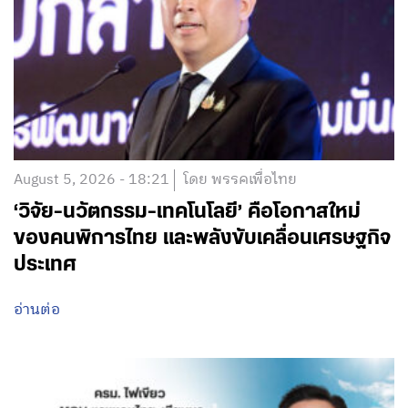
August 5, 2026 - 18:21
โดย พรรคเพื่อไทย
‘วิจัย-นวัตกรรม-เทคโนโลยี’ คือโอกาสใหม่
ของคนพิการไทย และพลังขับเคลื่อนเศรษฐกิจ
ประเทศ
อ่านต่อ