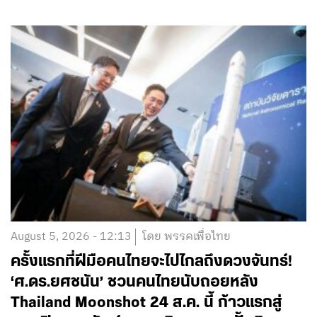
August 5, 2026 - 12:13
โดย พรรคเพื่อไทย
ครั้งแรกที่ฝีมือคนไทยจะไปไกลถึงดวงจันทร์!
‘ศ.ดร.ยศชนัน’ ชวนคนไทยนับถอยหลัง
Thailand Moonshot 24 ส.ค. นี้ ก้าวแรกสู่