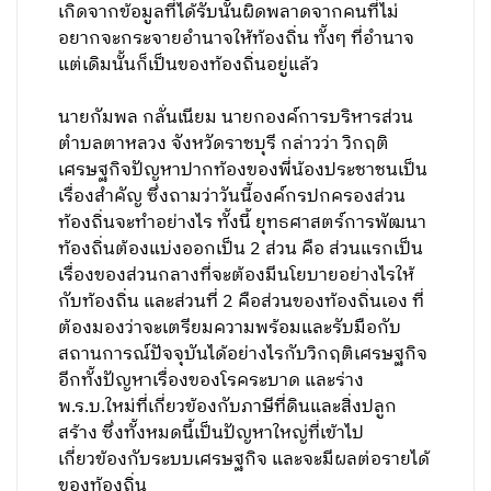
เกิดจากข้อมูลที่ได้รับนั้นผิดพลาดจากคนที่ไม่
อยากจะกระจายอำนาจให้ท้องถิ่น ทั้งๆ ที่อำนาจ
แต่เดิมนั้นก็เป็นของท้องถิ่นอยู่แล้ว
นายกัมพล กลั่นเนียม นายกองค์การบริหารส่วน
ตำบลตาหลวง จังหวัดราชบุรี กล่าวว่า วิกฤติ
เศรษฐกิจปัญหาปากท้องของพี่น้องประชาชนเป็น
เรื่องสำคัญ ซึ่งถามว่าวันนี้องค์กรปกครองส่วน
ท้องถิ่นจะทำอย่างไร ทั้งนี้ ยุทธศาสตร์การพัฒนา
ท้องถิ่นต้องแบ่งออกเป็น 2 ส่วน คือ ส่วนแรกเป็น
เรื่องของส่วนกลางที่จะต้องมีนโยบายอย่างไรให้
กับท้องถิ่น และส่วนที่ 2 คือส่วนของท้องถิ่นเอง ที่
ต้องมองว่าจะเตรียมความพร้อมและรับมือกับ
สถานการณ์ปัจจุบันได้อย่างไรกับวิกฤติเศรษฐกิจ
อีกทั้งปัญหาเรื่องของโรคระบาด และร่าง
พ.ร.บ.ใหม่ที่เกี่ยวข้องกับภาษีที่ดินและสิ่งปลูก
สร้าง ซึ่งทั้งหมดนี้เป็นปัญหาใหญ่ที่เข้าไป
เกี่ยวข้องกับระบบเศรษฐกิจ และจะมีผลต่อรายได้
ของท้องถิ่น