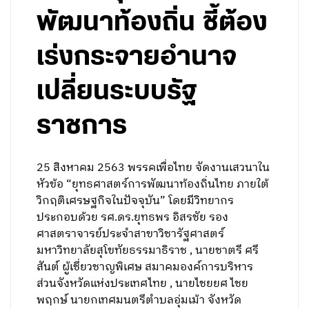
พัฒนาท้องถิ่น ชี้ต้อง
เร่งกระจายอำนาจ
เปลี่ยนระบบรัฐ
ราชการ
25 สิงหาคม 2563 พรรคเพื่อไทย จัดงานเสวนาใน
หัวข้อ “ยุทธศาสตร์การพัฒนาท้องถิ่นไทย ภายใต้
วิกฤติเศรษฐกิจในปัจจุบัน” โดยมีวิทยากร
ประกอบด้วย รศ.ดร.ยุทธพร อิสรชัย รอง
ศาสตราจารย์ประจำสาขาวิชารัฐศาสตร์
มหาวิทยาลัยสุโขทัยธรรมาธิราช , นายชาตรี ศรี
สันต์ ผู้เชี่ยวชาญพิเศษ สมาคมองค์การบริหาร
ส่วนจังหวัดแห่งประเทศไทย , นายไชยยศ ไชย
พฤกษ์ นายกเทศมนตรีตำบลอุ่มเม้า จังหวัด