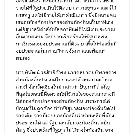
อิสระ โครงการที่เขียนไว้ก็ไม่ได้ดำเนินการ เพราะ
รายได้ที่รัฐประเมินไว้ติดลบ เราวางยุทธศาสตร์ไว้
สวยหรู แต่ไม่มีรายได้มาดำเนินการ ซึ่งมีหลายคน
เสนอให้องค์กรปกครองส่วนท้องถิ่นเก็บภาษีเอง
แต่รัฐบาลมีคำสั่งให้ลดภาษีแต่ก็ไม่มีงบประมาณ
อื่นมาทดแทน จึงอยากเรียกร้องให้รัฐบาลเร่ง
หาเงินชดเชยงบประมาณที่ติดลบ เพื่อให้ท้องถิ่นมี
งบประมาณในการบริหารจัดการและพัฒนา
ตนเอง
นายพิพัฒน์ วรสิทธิดำรง นายกสมาคมข้าราชการ
ส่วนท้องถิ่นประเทศไทย และปลัดเทศบาลตำบล
สารภี จังหวัดเชียงใหม่ กล่าวว่า ปัญหาที่สำคัญ
ที่สุดในตอนนี้คือความไม่ไว้วางใจของส่วนกลางที่
มีต่อองค์กรปกครองส่วนท้องถิ่น เพราะการได้
ข้อมูลที่ไม่ถูกต้อง ทำให้รัฐบาลมองท้องถิ่นผิดไป
จากเดิม จากที่เคยมองท้องถิ่นว่าช่วยเหลือพี่น้อง
ประชาชนได้ แต่รัฐบาลกลับมองท้องถิ่นว่าเป็น
ศัตรู ซึ่งประเด็นที่รัฐบาลไม่ไว้วางใจท้องถิ่น อาจ