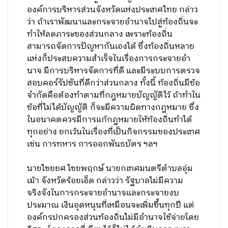
องค์การบริหารส่วนจังหวัดแห่งประเทศไทย กล่าว
ว่า ถ้าเราพัฒนาและกระจายอำนาจไปสู่ท้องถิ่นจะ
ทำให้ลดภาระของส่วนกลาง เพราะท้องถิ่น
สามารถจัดการปัญหากันเองได้ ซึ่งท้องถิ่นหลาย
แห่งก็ประสบความสำเร็จในเรื่องการกระจายอำ
นาจ มีการบริหารจัดการที่ดี และมีระบบการตรวจ
สอบคอร์รัปชันที่ดีกว่าส่วนกลาง ทั้งนี้ ท้องถิ่นมีข้อ
จำกัดคือต้องทำตามที่กฎหมายบัญญัติไว้ ถ้าทำใน
ข้อที่ไม่ได้บัญญัติ ก็จะมีความผิดทางกฎหมาย ซึ่ง
ในอนาคตควรมีการแก้กฎหมายให้ท้องถิ่นทำได้
ทุกอย่าง ยกเว้นในเรื่องที่เป็นกิจกรรมของประเทศ
เช่น การทหาร การออกพันธบัตร ฯลฯ
นายไชยยศ ไชยพฤกษ์ นายกเทศมนตรีตำบลอุ่ม
เม้า จังหวัดร้อยเอ็ด กล่าวว่า รัฐบาลไม่มีความ
จริงจังในการกระจายอำนาจและกระจายงบ
ประมาณ เงินอุดหนุนที่เหมือนจะเพิ่มขึ้นทุกปี แต่
องค์กรปกครองส่วนท้องถิ่นไม่มีอำนาจใช้จ่ายโดย