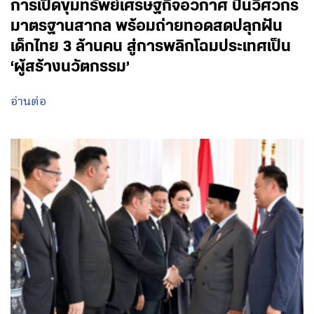
การเปิดขุมทรัพย์เศรษฐกิจอวกาศ ปั้นวิศวกร
มาตรฐานสากล พร้อมถ่ายทอดสดปลุกฝัน
เด็กไทย 3 ล้านคน สู่การพลิกโฉมประเทศเป็น
‘ผู้สร้างนวัตกรรม’
อ่านต่อ