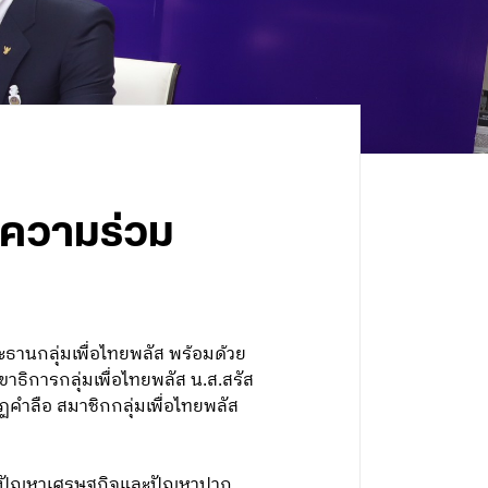
์ ความร่วม
ะธานกลุ่มเพื่อไทยพลัส พร้อมด้วย
ขาธิการกลุ่มเพื่อไทยพลัส น.ส.สรัส
คำลือ สมาชิกกลุ่มเพื่อไทยพลัส
รากฏปัญหาเศรษฐกิจและปัญหาปาก