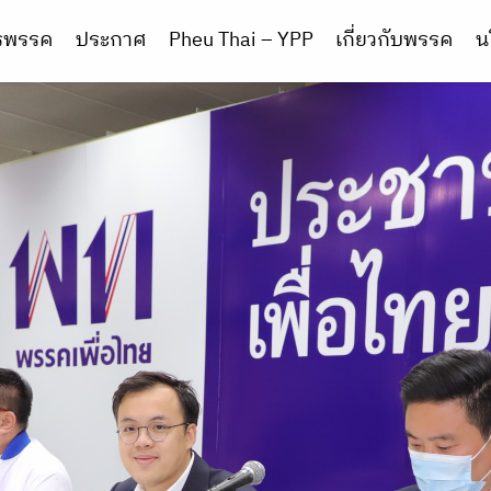
ารพรรค
ประกาศ
Pheu Thai – YPP
เกี่ยวกับพรรค
น