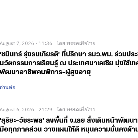
August 7, 2026 - 11:36
โดย พรรคเพื่อไทย
‘ชนินทร์ รุ่งธนเกียรติ’ ที่ปรึกษา รมว.พม. ร่วมปร
นวัตกรรมการเรียนรู้ ณ ประเทศมาเลเซีย มุ่งใช้เ
พัฒนาอาชีพคนพิการ-ผู้สูงอายุ
อ่านต่อ
August 6, 2026 - 21:29
โดย พรรคเพื่อไทย
‘สุริยะ-วัชระพล’ ลงพื้นที่ จ.เลย สั่งเดินหน้าพัฒนา
มือทุกภาคส่วน วางแผนให้ดี หนุนความมั่นคงด้