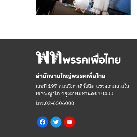
สำนักงานใหญ่พรรคเพื่อไทย
เลขที่ 197 ถนนวิภาวดีรังสิต แขวงสามเสนใน
เขตพญาไท กรุงเทพมหานคร 10400
โทร.02-6506000
Facebook
Twitter
YouTube