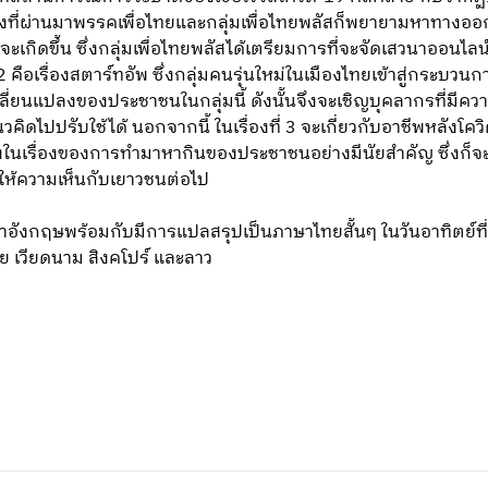
งที่ผ่านมาพรรคเพื่อไทยและกลุ่มเพื่อไทยพลัสก็พยายามหาทางออกเ
ะเกิดขึ้น ซึ่งกลุ่มเพื่อไทยพลัสได้เตรียมการที่จะจัดเสวนาออนไล
่ 2 คือเรื่องสตาร์ทอัพ ซึ่งกลุ่มคนรุ่นใหม่ในเมืองไทยเข้าสู่กระบ
ี่ยนแปลงของประชาชนในกลุ่มนี้ ดังนั้นจึงจะเชิญบุคลากรที่มีคว
คิดไปปรับใช้ได้ นอกจากนี้ ในเรื่องที่ 3 จะเกี่ยวกับอาชีพหลัง
แปลงในเรื่องของการทำมาหากินของประชาชนอย่างมีนัยสำคัญ ซึ่งก็จะ
ให้ความเห็นกับเยาวชนต่อไป
ษาอังกฤษพร้อมกับมีการแปลสรุปเป็นภาษาไทยสั้นๆ ในวันอาทิตย์ท
ไทย เวียดนาม สิงคโปร์ และลาว