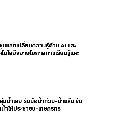
ะชุมแลกเปลี่ยนความรู้ด้าน AI และ
ทคโนโลยีขยายโอกาสการเรียนรู้และ
ลุ่มน้ำเลย รับมือน้ำท่วม-น้ำแล้ง จับ
านน้ำให้ประชาชน-เกษตรกร