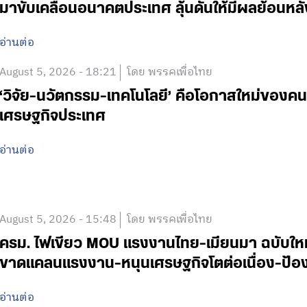
มาขับเคลื่อนอนาคตประเทศ ลุ้นดันให้มีผลย้อนหลั
อ่านต่อ
August 5, 2026 - 18:21
โดย พรรคเพื่อไทย
‘วิจัย-นวัตกรรม-เทคโนโลยี’ คือโอกาสใหม่ของคน
เศรษฐกิจประเทศ
อ่านต่อ
August 5, 2026 - 15:48
โดย พรรคเพื่อไทย
ครม. ไฟเขียว MOU แรงงานไทย-เมียนมา ฉบับใหม่ 
ขาดแคลนแรงงาน-หนุนเศรษฐกิจโตต่อเนื่อง-ป้อง
อ่านต่อ