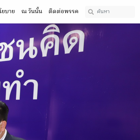
โยบาย
ณ วันนั้น
ติดต่อพรรค