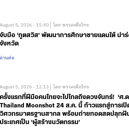
August 5, 2026 - 15:40
โดย พรรคเพื่อไทย
จับมือ ‘ทูตสวิส’ พัฒนาการศึกษาชายแดนใต้ นำร
จังหวัด
อ่านต่อ
August 5, 2026 - 12:13
โดย พรรคเพื่อไทย
ครั้งแรกที่ฝีมือคนไทยจะไปไกลถึงดวงจันทร์! ‘
Thailand Moonshot 24 ส.ค. นี้ ก้าวแรกสู่การเป
วิศวกรมาตรฐานสากล พร้อมถ่ายทอดสดปลุกฝันเด
ประเทศเป็น ‘ผู้สร้างนวัตกรรม’