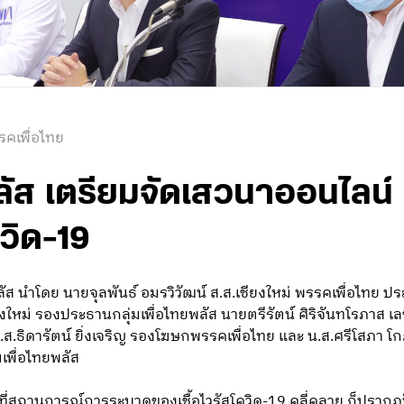
รคเพื่อไทย
พลัส เตรียมจัดเสวนาออนไลน
วิด-19
ัส นำโดย นายจุลพันธ์ อมรวิวัฒน์ ส.ส.เชียงใหม่ พรรคเพื่อไทย ปร
งใหม่ รองประธานกลุ่มเพื่อไทยพลัส นายตรีรัตน์ ศิริจันทโรภาส เล
ธิดารัตน์ ยิ่งเจริญ รองโฆษกพรรคเพื่อไทย และ น.ส.ศรีโสภา โกฏ
เพื่อไทยพลัส
จากที่สถานการณ์การระบาดของเชื้อไวรัสโควิด-19 คลี่คลาย ก็ป