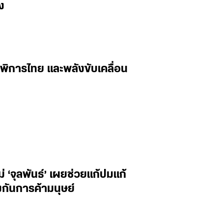
ง
พิการไทย และพลังขับเคลื่อน
‘จุลพันธ์’ เผยช่วยแก้ปมแก้
กันการค้ามนุษย์