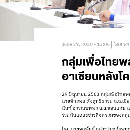
June 29, 2020 - 13:06
โดย พร
กลุ่มเพื่อไทย
อาเซียนหลังโค
29 มิถุนายน 2563 กลุ่มเพื่อไทยพล
นายจักรพล ตั้งสุทธิธรรม ส.ส.เชีย
นันท์ อรรณนพพร ส.ส.ขอนแก่น น.ส.
ร่วมกันแถลงข่าวกิจกรรมของกลุ่ม
โดย นายจุลพันธ์ กล่าวว่า หลัง