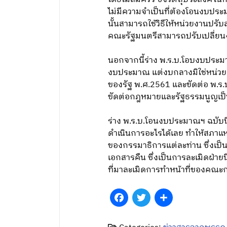
ไม่มีความจำเป็นที่ต้องโอนงบประม
นั้นสามารถใช้วิธีให้หน่วยงานปร
คณะรัฐมนตรีสามารถปรับเปลี่ยน
นอกจากนี้ร่าง พ.ร.บ.โอบงบประม
งบประมาณ แต่งบกลางมิใช่หน่วยรั
ของรัฐ พ.ศ.2561 และขัดต่อ พ.ร.
ขัดต่อกฎหมายและรัฐธรรมนูญเป็นห
ร่าง พ.ร.บ.โอนงบประมาณฯ ฉบับนี
ดำเนินการอะไรได้เลย ทำให้สภาแ
ของกรรมาธิการแต่ละท่าน ซึ่งเป
เอกสารคืน ซึ่งเป็นการละเมิดฝ่
ที่มาละเมิดการทำหน้าที่ของคณะ
Facebook
Twitter
Share