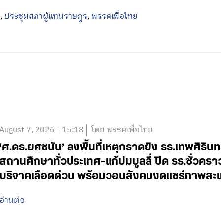
ล
,
ประชุมสภาผู้แทนราษฎร
,
พรรคเพื่อไทย
August 7, 2026 - 15:18
โดย พรรคเพื่อไทย
‘ศ.ดร.ยศชนัน’ ลงพื้นที่เหตุกราดยิง รร.เทพศิริน
สถานศึกษาทั่วประเทศ-แก้ปมบูลลี่ ปิด รร.ชั่วคร
บริจาคเลือดด่วน พร้อมวอนสังคมงดแชร์ภาพสะเ
อ่านต่อ