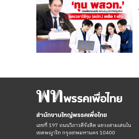
สำนักงานใหญ่พรรคเพื่อไทย
เลขที่ 197 ถนนวิภาวดีรังสิต แขวงสามเสนใน
เขตพญาไท กรุงเทพมหานคร 10400