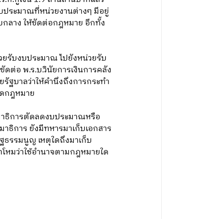
บประมาณที่หน่วยงานต่างๆ มีอยู่
กลาง ให้ขัดต่อกฎหมาย อีกทั้ง
่วยรับงบประมาณ ไปยังหน่วยรับ
ดต่อ พ.ร.บ.วินัยการเงินการคลัง
ายรัฐบาลว่าให้คำนึงถึงการกระทำ
่ผิดกฎหมาย
กรรมาธิการตัดลดงบประมาณหรือ
มาธิการ ยังมีทหารมาเก็บเอกสาร
ฐธรรมนูญ เหตุใดถึงมาเก็บ
กลาโหมว่าใช้อำนาจตามกฎหมายใด