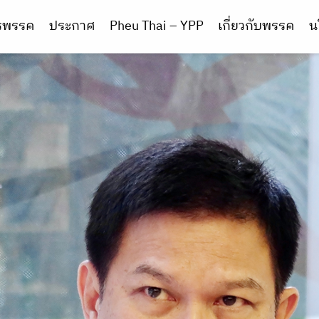
ารพรรค
ประกาศ
Pheu Thai – YPP
เกี่ยวกับพรรค
น