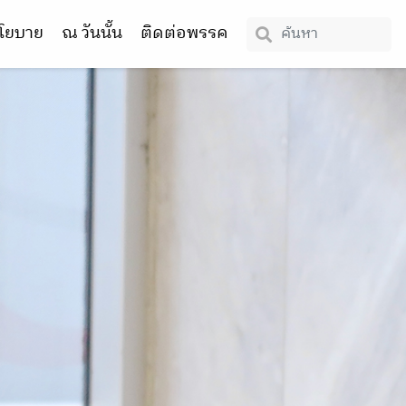
โยบาย
ณ วันนั้น
ติดต่อพรรค