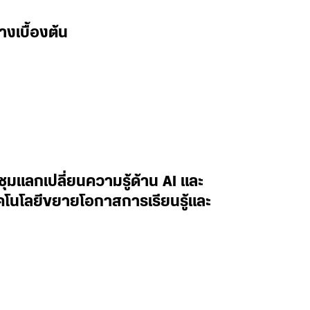
างเบื้องต้น
ะชุมแลกเปลี่ยนความรู้ด้าน AI และ
ทคโนโลยีขยายโอกาสการเรียนรู้และ