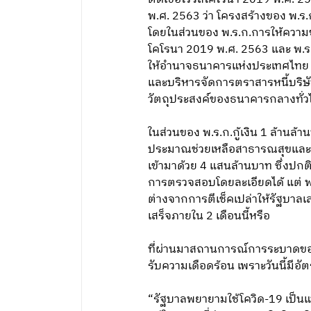
พ.ศ. 2563 ว่า โครงสร้างของ พ.ร.ก
โดยในส่วนของ พ.ร.ก.การให้ความช
โคโรนา 2019 พ.ศ. 2563 และ พ.
ให้อำนาจธนาคารแห่งประเทศไทย (ธ
และบริหารจัดการตราสารหนี้บริษัท
วัตถุประสงค์ของธนาคารกลางทั่
ในส่วนของ พ.ร.ก.กู้เงิน 1 ล้านล้า
ประมาณช่วยเหลือสาธารณสุขและอีก
เข้ามาด้วย 4 แสนล้านบาท ซึ่งป
การตรวจสอบโดยละเอียดได้ แต่ พ.ร.ก
ต่างจากการตีเช็คเปล่าให้รัฐบาลเล
เสร็จภายใน 2 เดือนนี้หรือ
ที่ผ่านมาสถานการณ์การระบาดของเ
รับความเดือดร้อน เพราะวันนี้มีอ
“รัฐบาลพยายามใช้โควิด-19 เป็นแ