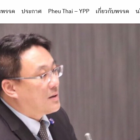
ารพรรค
ประกาศ
Pheu Thai – YPP
เกี่ยวกับพรรค
น