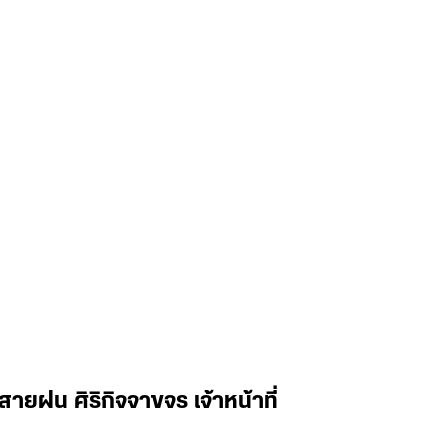
ฝน ศิริกิจจาขจร เจ้าหน้าที่