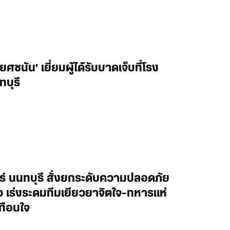
ชนัน’ เยี่ยมผู้ได้รับบาดเจ็บที่โรง
ทบุรี
ทร์ นนทบุรี สั่งยกระดับความปลอดภัย
าว เร่งระดมทีมเยียวยาจิตใจ-ทหารแห่
ทือนใจ