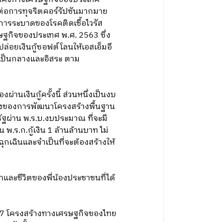
่ยงต่อการทุจริตคอร์รัปชันมากมาย
การระบาดของโรคติดเชื้อไวรัส
ฐกิจของประเทศ พ.ศ. 2563 ซึ่ง
่อยเงินกู้ซอฟต์โลนให้เอสเอ็มอี
ามเป็นกลางและอิสระ ตาม
านเงินกู้ครั้งนี้ ส่วนหนึ่งเป็นงบ
ื่องของการพัฒนาโครงสร้างพื้นฐาน
ผ่าน พ.ร.บ.งบประมาณ ที่จะมี
 พ.ร.ก.กู้เงิน 1 ล้านล้านบาท ไม่
ฉุกเฉินและจำเป็นที่จะต้องสร้างให้
และชีวิตของพี่น้องประชาชนที่ได้
2557 โครงสร้างทางเศรษฐกิจของไทย