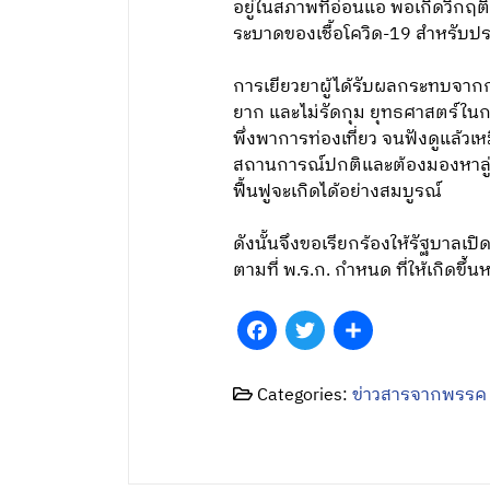
อยู่ในสภาพที่อ่อนแอ พอเกิดวิกฤ
ระบาดของเชื้อโควิด-19 สำหรับป
การเยียวยาผู้ได้รับผลกระทบจากการ
ยาก และไม่รัดกุม ยุทธศาสตร์ใน
พึ่งพาการท่องเที่ยว จนฟังดูแล้วเ
สถานการณ์ปกติและต้องมองหาลู่ทาง
ฟื้นฟูจะเกิดได้อย่างสมบูรณ์
ดังนั้นจึงขอเรียกร้องให้รัฐบาล
ตามที่ พ.ร.ก. กำหนด ที่ให้เกิดข
Facebook
Twitter
Share
Categories:
ข่าวสารจากพรรค