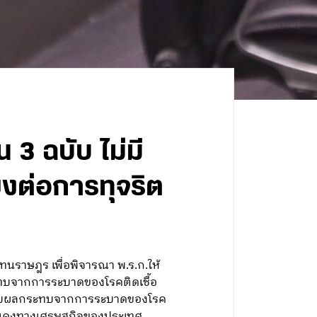
น 3 ฉบับ ไม่มี
ยงต่อการทุจริต
ทนราษฎร เพื่อพิจารณา พ.ร.ก.ให้
ระทบจากการระบาดของโรคติดเชื้อ
ได้รับผลกระทบจากการระบาดของโรค
ั่นคงทางเศรษฐกิจของประเทศ