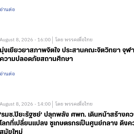
อ่านต่อ
August 8, 2026 - 16:00
โดย พรรคเพื่อไทย
มุ่งเยียวยาสภาพจิตใจ ประสานคณะจิตวิทยา จุฬา
ความปลอดภัยสถานศึกษา
อ่านต่อ
August 8, 2026 - 14:00
โดย พรรคเพื่อไทย
‘รมช.ปิยะรัฐชย์’ ปลุกพลัง ศพก. เดินหน้าสร้าง
โลกที่เปลี่ยนแปลง ชูเกษตรกรเป็นศูนย์กลาง ดึงค
สมัยใหม่