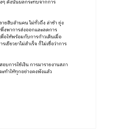
ต่างๆ ดังนั้นผลกระทบจากการ
บล้านคน ไม่ทั่วถึง ล่าช้า ยุ่ง
ารพึ่งพาการส่งออกและลดการ
ื่อให้พร้อมกับการก้าวเดินเมื่อ
ียวยาไม่สำเร็จ ก็ไม่เชื่อว่าการ
รวจสอบการใช้เงิน การมารายงานสภา
งจะทำให้ทุกอย่างคงพังแล้ว