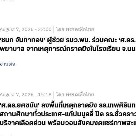
August 7, 2026 - 22:00
โดย พรรคเพื่อไทย
‘ชนก จันทาทอง’ ผู้ช่วย รมว.พม. ร่วมคณะ ‘ศ.ดร.ยศ
พยาบาล จากเหตุการณ์กราดยิงในโรงเรียน จ.นน
อ่านต่อ
August 7, 2026 - 15:18
โดย พรรคเพื่อไทย
‘ศ.ดร.ยศชนัน’ ลงพื้นที่เหตุกราดยิง รร.เทพศิริน
สถานศึกษาทั่วประเทศ-แก้ปมบูลลี่ ปิด รร.ชั่วคร
บริจาคเลือดด่วน พร้อมวอนสังคมงดแชร์ภาพสะเ