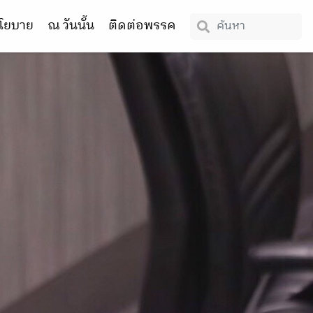
โยบาย
ณ วันนั้น
ติดต่อพรรค