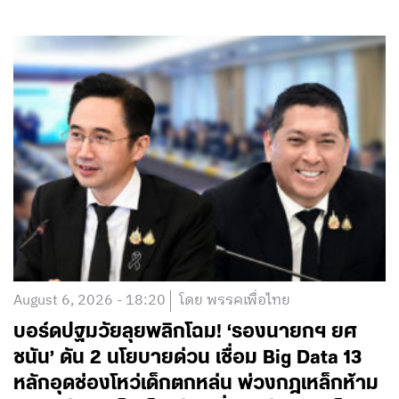
August 6, 2026 - 18:20
โดย พรรคเพื่อไทย
บอร์ดปฐมวัยลุยพลิกโฉม! ‘รองนายกฯ ยศ
ชนัน’ ดัน 2 นโยบายด่วน เชื่อม Big Data 13
หลักอุดช่องโหว่เด็กตกหล่น พ่วงกฎเหล็กห้าม