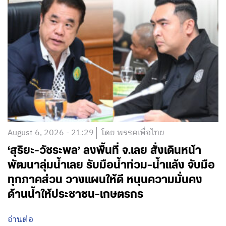
August 6, 2026 - 21:29
โดย พรรคเพื่อไทย
‘สุริยะ-วัชระพล’ ลงพื้นที่ จ.เลย สั่งเดินหน้า
พัฒนาลุ่มน้ำเลย รับมือน้ำท่วม-น้ำแล้ง จับมือ
ทุกภาคส่วน วางแผนให้ดี หนุนความมั่นคง
ด้านน้ำให้ประชาชน-เกษตรกร
อ่านต่อ