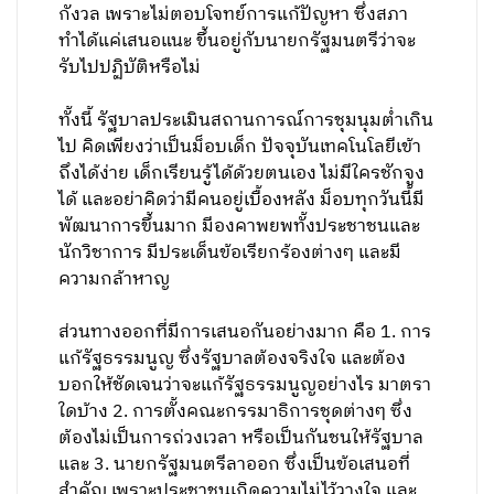
กังวล เพราะไม่ตอบโจทย์การแก้ปัญหา ซึ่งสภา
ทำได้แค่เสนอแนะ ขึ้นอยู่กับนายกรัฐมนตรีว่าจะ
รับไปปฏิบัติหรือไม่
ทั้งนี้ รัฐบาลประเมินสถานการณ์การชุมนุมต่ำเกิน
ไป คิดเพียงว่าเป็นม็อบเด็ก ปัจจุบันเทคโนโลยีเข้า
ถึงได้ง่าย เด็กเรียนรู้ได้ด้วยตนเอง ไม่มีใครชักจูง
ได้ และอย่าคิดว่ามีคนอยู่เบื้องหลัง ม็อบทุกวันนี้มี
พัฒนาการขึ้นมาก มีองคาพยพทั้งประชาชนและ
นักวิชาการ มีประเด็นข้อเรียกร้องต่างๆ และมี
ความกล้าหาญ
ส่วนทางออกที่มีการเสนอกันอย่างมาก คือ 1. การ
แก้รัฐธรรมนูญ ซึ่งรัฐบาลต้องจริงใจ และต้อง
บอกให้ชัดเจนว่าจะแก้รัฐธรรมนูญอย่างไร มาตรา
ใดบ้าง 2. การตั้งคณะกรรมาธิการชุดต่างๆ ซึ่ง
ต้องไม่เป็นการถ่วงเวลา หรือเป็นกันชนให้รัฐบาล
และ 3. นายกรัฐมนตรีลาออก ซึ่งเป็นข้อเสนอที่
สำคัญ เพราะประชาชนเกิดความไม่ไว้วางใจ และ