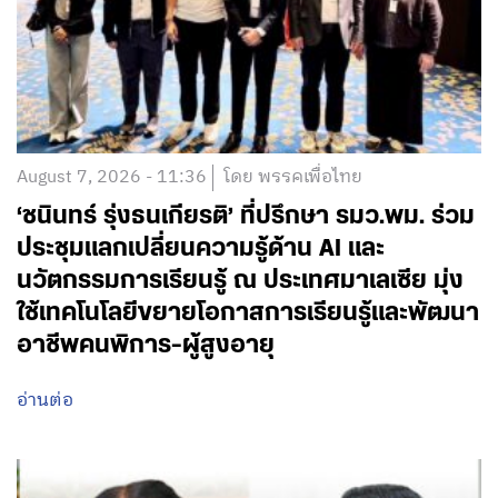
August 7, 2026 - 11:36
โดย พรรคเพื่อไทย
‘ชนินทร์ รุ่งธนเกียรติ’ ที่ปรึกษา รมว.พม. ร่วม
ประชุมแลกเปลี่ยนความรู้ด้าน AI และ
นวัตกรรมการเรียนรู้ ณ ประเทศมาเลเซีย มุ่ง
ใช้เทคโนโลยีขยายโอกาสการเรียนรู้และพัฒนา
อาชีพคนพิการ-ผู้สูงอายุ
อ่านต่อ