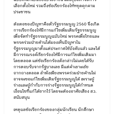
เลือกตั้งใหม่ รวมถึงข้อเรียกร้องให้หยุดคุกคาม
ประชาชน
ต้อตอของปัญหาคือตัวรัฐธรรมนูญ 2560 จึงเกิด
การเรียกร้องให้มีการแก้ไขเพิ่มเติมรัฐธรรมนูญ
เพื่อจัดทำรัฐธรรมนูญฉบับใหม่ พรรคเพื่อไทยและ
พรรคร่วมฝ่ายค้านได้มองเห็นปัญหาใน
รัฐธรรมนูญมาตั้งแต่ประกาศใช้บังคับแล้ว และได้
มีการรณรงค์เรียกร้องให้มีการแก้ไขเพิ่มเติมมา
โดยตลอด แต่ข้อเรียกร้องดังกล่าวไม่เคยได้รับ
การตอบรับจากรัฐบาลเลย มีแต่คำเยาะเย้ย
ถากถางตลอด ลำพังเพียงพรรคร่วมฝ่ายค้านไม่
อาจจะขอแก้ไขเพิ่มเติมรัฐธรรมนูญได้ เพราะผู้
ร่างและผู้กำกับการร่างรัฐธรรมนูญได้กำหนด
เงื่อนไขที่แก้ได้ยากไว้ โดยจะต้องอาศัยเสียง ส.ว.
สนับสนุน
เหตุผลข้อเรียกร้องของกลุ่มนักเรียน นักศึกษา