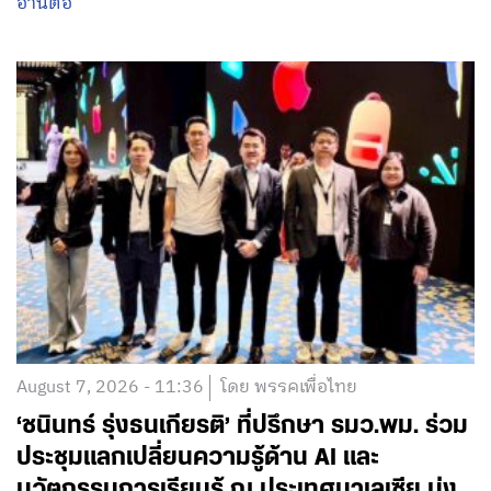
อ่านต่อ
August 7, 2026 - 11:36
โดย พรรคเพื่อไทย
‘ชนินทร์ รุ่งธนเกียรติ’ ที่ปรึกษา รมว.พม. ร่วม
ประชุมแลกเปลี่ยนความรู้ด้าน AI และ
นวัตกรรมการเรียนรู้ ณ ประเทศมาเลเซีย มุ่ง