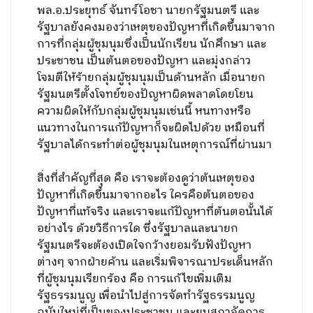
พล.อ.ประยุทธ์ จันทร์โอชา นายกรัฐมนตรี และ
รัฐบาลยังคงมองว่าเหตุของปัญหาที่เกิดขึ้นมาจาก
การที่กลุ่มผู้ชุมนุมซึ่งเป็นนักเรียน นักศึกษา และ
ประชาชน เป็นต้นตอของปัญหา และมุ่งกล่าว
โจมตีให้ร้ายกลุ่มผู้ชุมนุมเป็นด้านหลัก เมื่อนายก
รัฐมนตรีตั้งโจทย์ของปัญหาผิดพลาดโดยโยน
ความผิดให้กับกลุ่มผู้ชุมนุมเช่นนี้ หนทางหรือ
แนวทางในการแก้ปัญหาก็จะผิดไปด้วย เหมือนที่
รัฐบาลได้กระทำต่อผู้ชุมนุมในเหตุการณ์ที่ผ่านมา
สิ่งที่สำคัญที่สุด คือ เราจะต้องดูว่าต้นเหตุของ
ปัญหาที่เกิดขึ้นมาจากอะไร ใครคือต้นตอของ
ปัญหาที่แท้จริง และเราจะแก้ปัญหาที่ต้นตอนั้นได้
อย่างไร ด้วยวิธีการใด ซึ่งรัฐบาลและนายก
รัฐมนตรีจะต้องเปิดใจกว้างยอมรับฟังปัญหา
ต่างๆ จากฝ่ายค้าน และเริ่มพิจารณาประเด็นหลัก
ที่ผู้ชุมนุมเรียกร้อง คือ การแก้ไขเพิ่มเติม
รัฐธรรมนูญ เพื่อนำไปสู่การจัดทำรัฐธรรมนูญ
ฉบับใหม่ที่เป็นของประชาชน และยุบสภาจัดการ