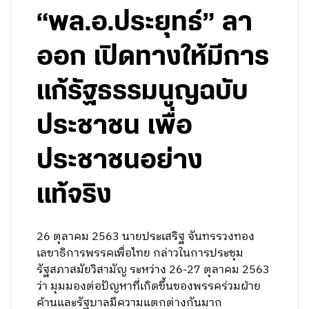
“พล.อ.ประยุทธ์” ลา
ออก เปิดทางให้มีการ
แก้รัฐธรรมนูญฉบับ
ประชาชน เพื่อ
ประชาชนอย่าง
แท้จริง
26 ตุลาคม 2563 นายประเสริฐ จันทรรวงทอง
เลขาธิการพรรคเพื่อไทย กล่าวในการประชุม
รัฐสภาสมัยวิสามัญ ระหว่าง 26-27 ตุลาคม 2563
ว่า มุมมองต่อปัญหาที่เกิดขึ้นของพรรคร่วมฝ่าย
ค้านและรัฐบาลมีความแตกต่างกันมาก