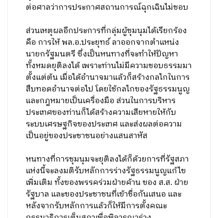
ต่อศาลว่าการประกาศสถานการณ์ฉุกเฉินไม่ชอบ
ส่วนเหตุผลอีกประการที่กลุ่มผู้ชุมนุมได้เรียกร้อง
คือ การให้ พล.อ.ประยุทธ์ ลาออกจากตำแหน่ง
นายกรัฐมนตรี ซึ่งเป็นหนทางที่จะทำให้ปัญหา
ทั้งหมดยุติลงได้ เพราะท่านไม่มีความชอบธรรมมา
ตั้งแต่ต้น เมื่อได้อำนาจมาแล้วก็สร้างกลไกในการ
สืบทอดอำนาจต่อไป โดยใช้กลไกของรัฐธรรมนูญ
และกฎหมายเป็นเครื่องมือ ส่วนในการบริหาร
ประเทศของท่านก็ได้สร้างความเสียหายให้กับ
ระบบเศรษฐกิจของประเทศ และส่งผลต่อความ
เป็นอยู่ของประชาชนอย่างแสนสาหัส
หนทางที่การชุมนุมจะยุติลงได้ก็ด้วยการที่รัฐสภา
แห่งนี้จะลงมติรับหลักการร่างรัฐธรรมนูญแก้ไข
เพิ่มเติม ทั้งของพรรคร่วมฝ่ายค้าน ของ ส.ส. ฝ่าย
รัฐบาล และของประชาชนที่เข้าชื่อกันเสนอ และ
หลังจากรับหลักการแล้วก็ให้มีการตั้งคณะ
กรรมาธิการเต็มสภาเพื่อพิจารณาร่าง