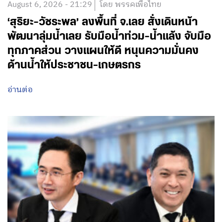
August 6, 2026 - 21:29
โดย พรรคเพื่อไทย
‘สุริยะ-วัชระพล’ ลงพื้นที่ จ.เลย สั่งเดินหน้า
พัฒนาลุ่มน้ำเลย รับมือน้ำท่วม-น้ำแล้ง จับมือ
ทุกภาคส่วน วางแผนให้ดี หนุนความมั่นคง
ด้านน้ำให้ประชาชน-เกษตรกร
อ่านต่อ