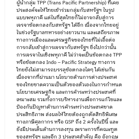
ผู้นำกลุ่ม TPP (Trans Pacific Partnership) ที่เคย
ประสงค์จะให้ไทยเข้าร่วมกลุ่มกับสหรัฐฯ ในรูป
แบบพหุภาคี แต่ในที่สุดไทยก็ไม่อาจกลับสู่การ
เจรจาข้อตกลงกับสหรัฐฯ ได้อีก เนื่องจากไทยอยู่
ในช่วงรัฐบาลทหารอย่างยาวนาน และเสถียรภาพ
ทางการเมืองและเศรษฐกิจของไทยที่ไม่เอื้อต่อ
การกลับเข้าสู่การเจรจากับสหรัฐฯ ยิ่งไปกว่านั้น
การเจรจาในเชิงพหุภาคี ไม่ว่าจะเป็นข้อตกลง TPP
หรือข้อตกลง Indo – Pacific Strategy ทางการ
ไทยยังไม่สามารถบรรลุข้อตกลงใดๆ ได้เช่นกัน
เนื่องจากที่ผ่านมา นโยบายด้านการต่างประเทศ
ของไทยขาดความเป็นตัวของตัวเองในการกำหนด
นโยบายเศรษฐกิจ และการค้าระหว่างประเทศที่
เหมาะสม รวมทั้งการบริหารงานเพื่อการแก้ไขและ
ป้องกันปัญหาด้านการค้าระหว่างประเทศขาด
ประสิทธิภาพ ส่งผลให้ไทยต้องถูกตัดสิทธิพิเศษ
ทางภาษีศุลกากร หรือ GSP ถึง 2 ครั้งในปีนี้ และ
ยังมีประเด็นด้านการลงทุน เพราะการที่คณะทูต
ของสหรัฐฯ และอีก 3 ประเทศสำคัญ คือ อังกฤษ