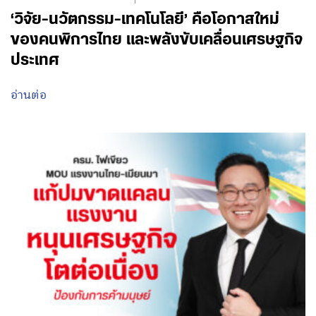
‘วิจัย-นวัตกรรม-เทคโนโลยี’ คือโอกาสใหม่
ของคนพิการไทย และพลังขับเคลื่อนเศรษฐกิจ
ประเทศ
อ่านต่อ