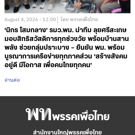
August 4, 2026 - 12:00
โดย พรรคเพื่อไทย
‘นิกร โสมกลาง’ รมว.พม. นำทีม ลุยศรีสะเกษ
มอบสิทธิสวัสดิการทุกช่วงวัย พร้อมบ้านสาน
พลัง ช่วยกลุ่มปราะบาง – ยืนยัน พม. พร้อม
บูรณาการเครือข่ายทุกภาคส่วน ‘สร้างสังคม
อยู่ดี มีโอกาส เพื่อคนไทยทุกคน’
อ่านต่อ
สำนักงานใหญ่พรรคเพื่อไทย