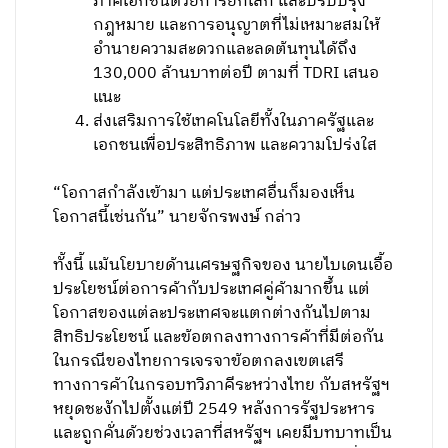
ภาคเอกชนด้วยการยกเลิก และปรับปรุง
กฎหมาย และการอนุญาตที่ไม่เหมาะสมให้
อำนายความสะดวกและลดต้นทุนได้ถึง
130,000 ล้านบาทต่อปี ตามที่ TDRI เสนอ
แนะ
ส่งเสริมการใช้เทคโนโลยีทั้งในภาครัฐและ
เอกชนเพื่อประสิทธิภาพ และความโปร่งใส
“โอกาสกำลังเข้ามา แต่ประเทศอื่นก็มองเห็น
โอกาสนี้เช่นกัน” นายจักรพงษ์ กล่าว
ทั้งนี้ แม้นโยบายด้านเศรษฐกิจของ นายไบเดนเอื้อ
ประโยชน์ต่อการค้ากับประเทศคู่ค้ามากขึ้น แต่
โอกาสของแต่ละประเทศจะแตกต่างกันไปตาม
สิทธิประโยชน์ และข้อตกลงทางการค้าที่มีต่อกัน
ในกรณีของไทยการเจรจาข้อตกลงเขตเสรี
ทางการค้าในกรอบทวิภาคีระหว่างไทย กับสหรัฐฯ
หยุดชะงักไปตั้งแต่ปี 2549 หลังการรัฐประหาร
และถูกคั่นด้วยช่วงเวลาที่สหรัฐฯ เคยมีบทบาทเป็น