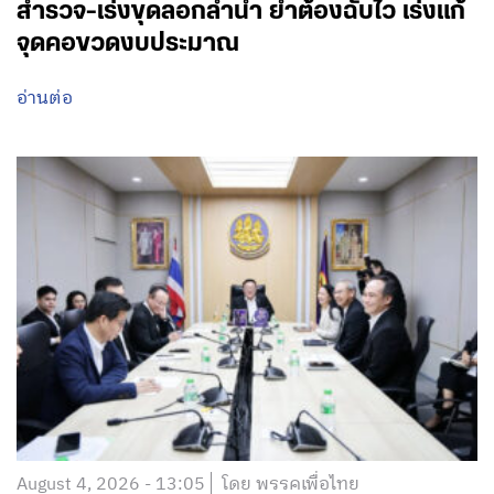
สำรวจ-เร่งขุดลอกลำน้ำ ย้ำต้องฉับไว เร่งแก้
จุดคอขวดงบประมาณ
อ่านต่อ
August 4, 2026 - 13:05
โดย พรรคเพื่อไทย