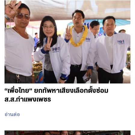
“เพื่อไทย” ยกทัพหาเสียงเลือกตั้งซ่อม
ส.ส.กำแพงเพชร
อ่านต่อ