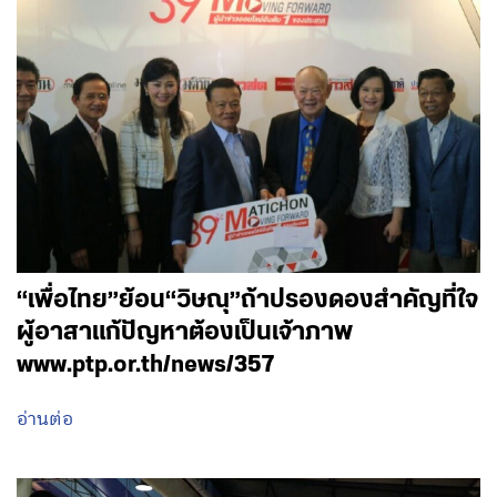
“เพื่อไทย”ย้อน“วิษณุ”ถ้าปรองดองสำคัญที่ใจ
ผู้อาสาแก้ปัญหาต้องเป็นเจ้าภาพ
www.ptp.or.th/news/357
อ่านต่อ