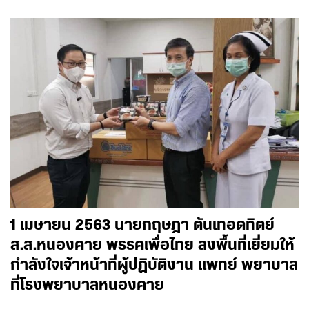
1 เมษายน 2563 นายกฤษฎา ตันเทอดทิตย์
ส.ส.หนองคาย พรรคเพื่อไทย ลงพื้นที่เยี่ยมให้
กำลังใจเจ้าหน้าที่ผู้ปฏิบัติงาน แพทย์ พยาบาล
ที่โรงพยาบาลหนองคาย