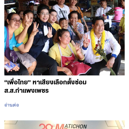
“เพื่อไทย” หาเสียงเลือกตั้งซ่อม
ส.ส.กำแพงเพชร
อ่านต่อ