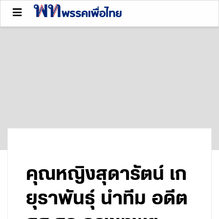
คุณหญิงสุดารัตน์ เก
ยุราพันธุ์ นำทีม อดีต