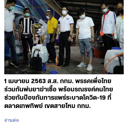
1 เมษายน 2563 ส.ส. กทม. พรรคเพื่อไทย
ร่วมกันพ่นยาฆ่าเชื้อ พร้อมรณรงค์คนไทย
ช่วยกันป้องกันการแพร่ระบาดโควิด-19 ที่
ตลาดเทพทิพย์ เขตสายไหม กทม.
อ่านต่อ