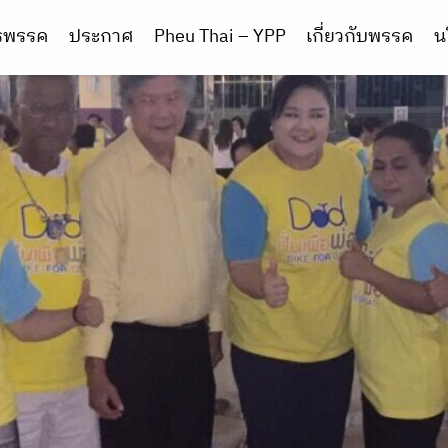
ารพรรค
ประกาศ
Pheu Thai – YPP
เกี่ยวกับพรรค
น