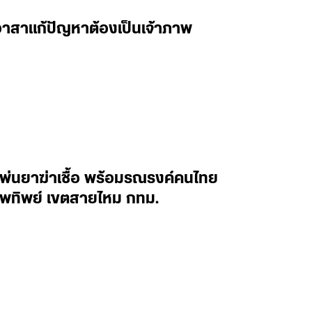
้อาสาแก้ปัญหาต้องเป็นเจ้าภาพ
นพ่นยาฆ่าเชื้อ พร้อมรณรงค์คนไทย
ทพทิพย์ เขตสายไหม กทม.