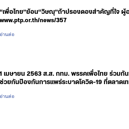
“เพื่อไทย”ย้อน“วิษณุ”ถ้าปรองดองสำคัญที่ใจ ผู
www.ptp.or.th/news/357
อ่านต่อ
1 เมษายน 2563 ส.ส. กทม. พรรคเพื่อไทย ร่วมกั
ช่วยกันป้องกันการแพร่ระบาดโควิด-19 ที่ตลาดเ
อ่านต่อ