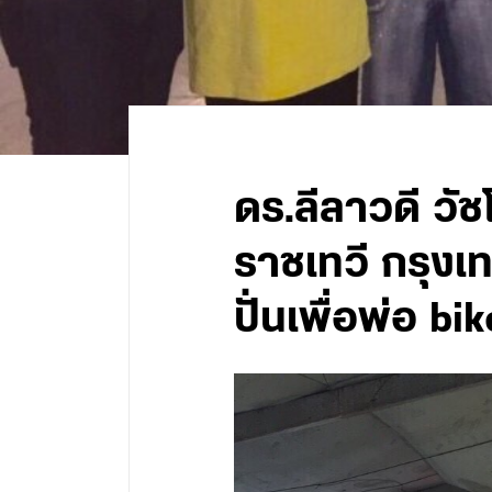
ดร.ลีลาวดี วั
ราชเทวี กรุงเ
ปั่นเพื่อพ่อ bi