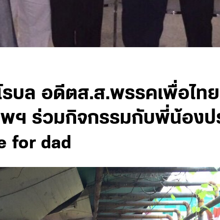
ชโรบล อดีตส.ส.พรรคเพื่อไทย.
ทพฯ ร่วมกิจกรรมกับพี่น้องป
ke for dad