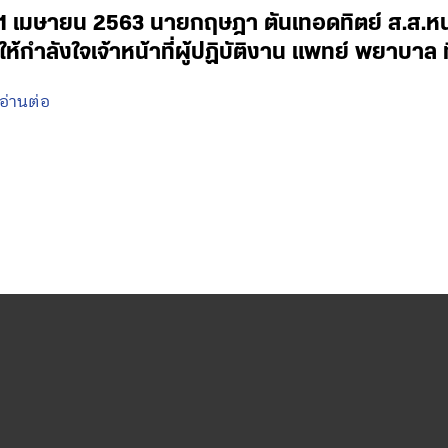
1 เมษายน 2563 นายกฤษฎา ตันเทอดทิตย์ ส.ส.หนอ
ให้กำลังใจเจ้าหน้าที่ผู้ปฏิบัติงาน แพทย์ พยาบ
อ่านต่อ