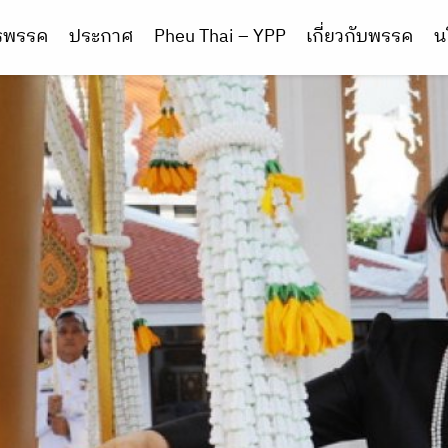
ารพรรค
ประกาศ
Pheu Thai – YPP
เกี่ยวกับพรรค
น