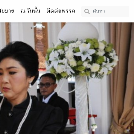
โยบาย
ณ วันนั้น
ติดต่อพรรค