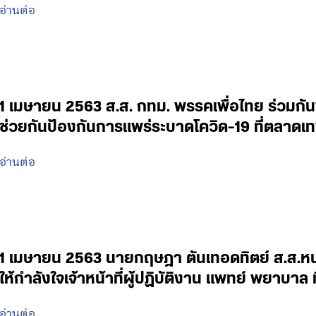
อ่านต่อ
1 เมษายน 2563 ส.ส. กทม. พรรคเพื่อไทย ร่วมกั
ช่วยกันป้องกันการแพร่ระบาดโควิด-19 ที่ตลาดเ
อ่านต่อ
1 เมษายน 2563 นายกฤษฎา ตันเทอดทิตย์ ส.ส.หนอ
ให้กำลังใจเจ้าหน้าที่ผู้ปฏิบัติงาน แพทย์ พยาบ
อ่านต่อ