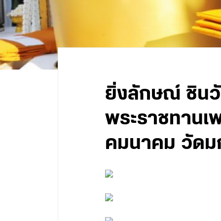
ยิ่งลักษณ์ ชิ
พระราชทานเพล
คมนาคม วัดมก