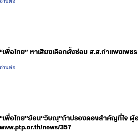
อ่านต่อ
“เพื่อไทย” หาเสียงเลือกตั้งซ่อม ส.ส.กำแพงเพชร
อ่านต่อ
“เพื่อไทย”ย้อน“วิษณุ”ถ้าปรองดองสำคัญที่ใจ ผู
www.ptp.or.th/news/357