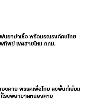
นพ่นยาฆ่าเชื้อ พร้อมรณรงค์คนไทย
ทพทิพย์ เขตสายไหม กทม.
งคาย พรรคเพื่อไทย ลงพื้นที่เยี่ยม
าล ที่โรงพยาบาลหนองคาย