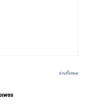
อ่านทั้งหมด
พงเพชร