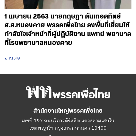
1 เมษายน 2563 นายกฤษฎา ตันเทอดทิตย์
ส.ส.หนองคาย พรรคเพื่อไทย ลงพื้นที่เยี่ยมให้
กำลังใจเจ้าหน้าที่ผู้ปฏิบัติงาน แพทย์ พยาบาล
ที่โรงพยาบาลหนองคาย
อ่านต่อ
สำนักงานใหญ่พรรคเพื่อไทย
เลขที่ 197 ถนนวิภาวดีรังสิต แขวงสามเสนใน
เขตพญาไท กรุงเทพมหานคร 10400