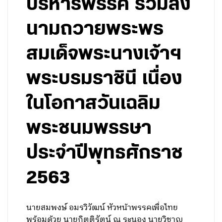
บริหารพรรค ร่วมลง
นามถวายพระพร
สมเด็จพระนางเจ้าฯ
พระบรมราชินี เนื่อง
ในโอกาสวันเฉลิม
พระชนมพรรษา
ประจำปีพุทธศักราช
2563
นายสมพงษ์ อมรวิวัฒน์ หัวหน้าพรรคเพื่อไทย
พร้อมด้วย นายกิตติรัตน์ ณ ระนอง นายวิชาญ