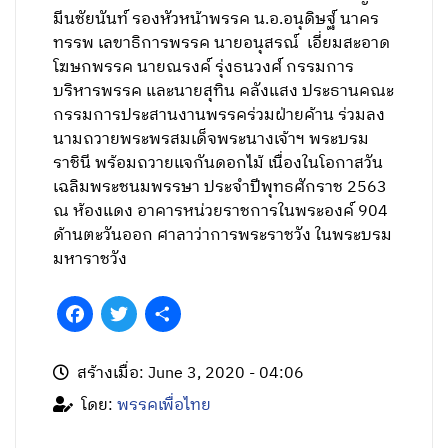
มีนชัยนันท์ รองหัวหน้าพรรค น.อ.อนุดิษฐ์ นาคร
ทรรพ เลขาธิการพรรค นายอนุสรณ์ เอี่ยมสะอาด
โฆษกพรรค นายณรงค์ รุ่งธนวงศ์ กรรมการ
บริหารพรรค และนายสุทิน คลังแสง ประธานคณะ
กรรมการประสานงานพรรคร่วมฝ่ายค้าน ร่วมลง
นามถวายพระพรสมเด็จพระนางเจ้าฯ พระบรม
ราชินี พร้อมถวายแจกันดอกไม้ เนื่องในโอกาสวัน
เฉลิมพระชนมพรรษา ประจำปีพุทธศักราช 2563
ณ ห้องแดง อาคารหน่วยราชการในพระองค์ 904
ด้านตะวันออก ศาลาว่าการพระราชวัง ในพระบรม
มหาราชวัง
Facebook
Twitter
Share
สร้างเมื่อ: June 3, 2020 - 04:06
โดย:
พรรคเพื่อไทย