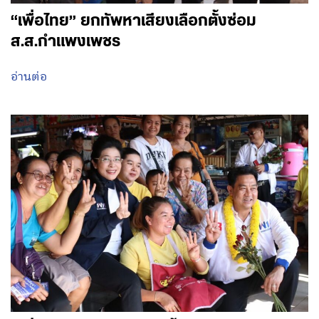
“เพื่อไทย” ยกทัพหาเสียงเลือกตั้งซ่อม
ส.ส.กำแพงเพชร
อ่านต่อ