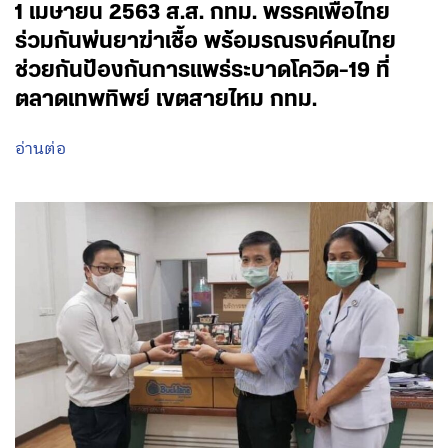
1 เมษายน 2563 ส.ส. กทม. พรรคเพื่อไทย
ร่วมกันพ่นยาฆ่าเชื้อ พร้อมรณรงค์คนไทย
ช่วยกันป้องกันการแพร่ระบาดโควิด-19 ที่
ตลาดเทพทิพย์ เขตสายไหม กทม.
อ่านต่อ