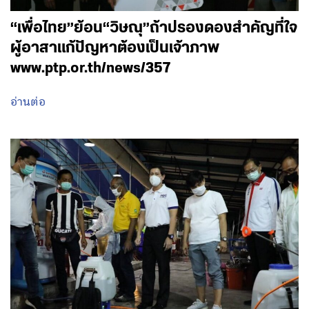
“เพื่อไทย”ย้อน“วิษณุ”ถ้าปรองดองสำคัญที่ใจ
ผู้อาสาแก้ปัญหาต้องเป็นเจ้าภาพ
www.ptp.or.th/news/357
อ่านต่อ