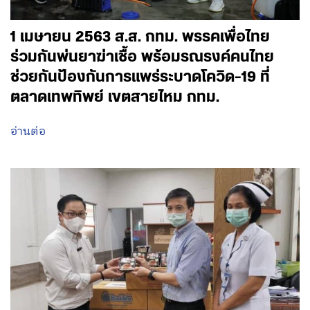
1 เมษายน 2563 ส.ส. กทม. พรรคเพื่อไทย
ร่วมกันพ่นยาฆ่าเชื้อ พร้อมรณรงค์คนไทย
ช่วยกันป้องกันการแพร่ระบาดโควิด-19 ที่
ตลาดเทพทิพย์ เขตสายไหม กทม.
อ่านต่อ