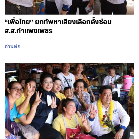
“เพื่อไทย” ยกทัพหาเสียงเลือกตั้งซ่อม
ส.ส.กำแพงเพชร
อ่านต่อ