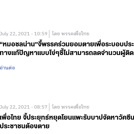
July 22, 2021 - 10:59
โดย พรรคเพื่อไทย
“หมอชลน่าน”จี้พรรคร่วมยอมตายเพื่อระบอบประ
ทางแก้ปัญหาแบบโง่ๆชี้ไม่สามารถลดจำนวนผู้ติดเช
อ่านต่อ
July 22, 2021 - 08:57
โดย พรรคเพื่อไทย
เพื่อไทย จี้ประยุทธ์หยุดโยนแพะรับบาปจัดหาวัคซีน
ประชาชนต้องตาย