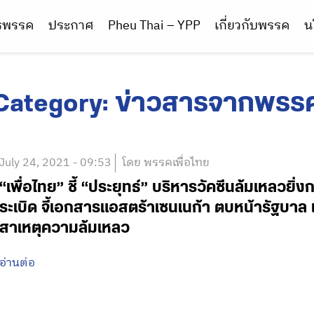
ารพรรค
ประกาศ
Pheu Thai – YPP
เกี่ยวกับพรรค
น
Category:
ข่าวสารจากพรร
July 24, 2021 - 09:53
โดย พรรคเพื่อไทย
“เพื่อไทย” ชี้ “ประยุทธ์” บริหารวัคซีนล้มเหลวยิ่
ระเบิด จี้เอกสารแอสตร้าเซนเนก้า ตบหน้ารัฐบาล
สาเหตุความล้มเหลว
อ่านต่อ