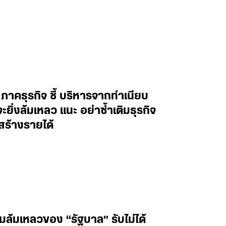
ะ ภาคธุรกิจ ชี้ บริหารจากทำเนียบ
งล้มเหลว แนะ อย่าซ้ำเติมธุรกิจ
สร้างรายได้
ล้มเหลวของ “รัฐบาล” รับไม่ได้