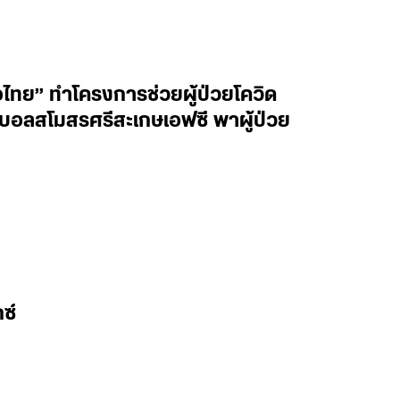
ื่อไทย” ทำโครงการช่วยผู้ป่วยโควิด
ฟุตบอลสโมสรศรีสะเกษเอฟซี พาผู้ป่วย
ซ์