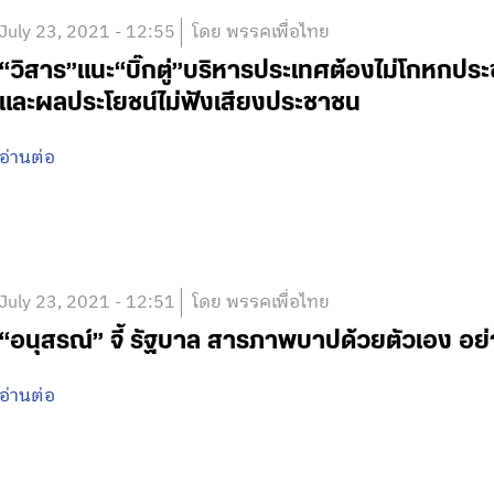
July 23, 2021 - 12:55
โดย พรรคเพื่อไทย
“วิสาร”แนะ“บิ๊กตู่”บริหารประเทศต้องไม่โกหก
และผลประโยชน์ไม่ฟังเสียงประชาชน
อ่านต่อ
July 23, 2021 - 12:51
โดย พรรคเพื่อไทย
“อนุสรณ์” จี้ รัฐบาล สารภาพบาปด้วยตัวเอง อ
อ่านต่อ