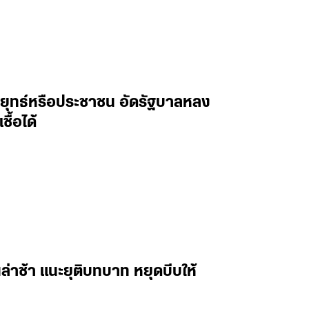
ยุทธ์หรือประชาชน อัดรัฐบาลหลง
ื้อได้
ล่าช้า แนะยุติบทบาท หยุดบีบให้