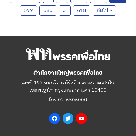
579
580
…
618
ถัดไป »
สำนักงานใหญ่พรรคเพื่อไทย
เลขที่ 197 ถนนวิภาวดีรังสิต แขวงสามเสนใน
เขตพญาไท กรุงเทพมหานคร 10400
โทร.02-6506000
Facebook
Twitter
YouTube