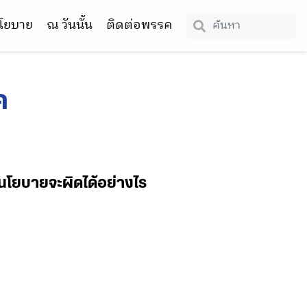
โยบาย
ณ วันนั้น
ติดต่อพรรค
ค
ับนโยบายจะผิดได้อย่างไร