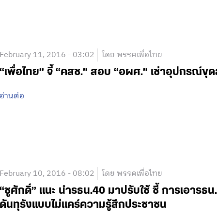
February 11, 2016 - 03:02
โดย พรรคเพื่อไทย
“เพื่อไทย” จี้ “คสช.” สอบ “อผศ.” เช่าอุปกรณ์ขุ
อ่านต่อ
February 10, 2016 - 08:02
โดย พรรคเพื่อไทย
“ชูศักดิ์” แนะ นำรธน.40 มาปรับใช้ ชี้ การเอารธน.
ดันทุรังแบบไม่แคร์ความรู้สึกประชาชน