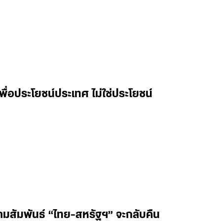
ื่อประโยชน์ประเทศ ไม่ใช่ประโยชน์
วามสัมพันธ์ “ไทย-สหรัฐฯ” จะกลับคืน