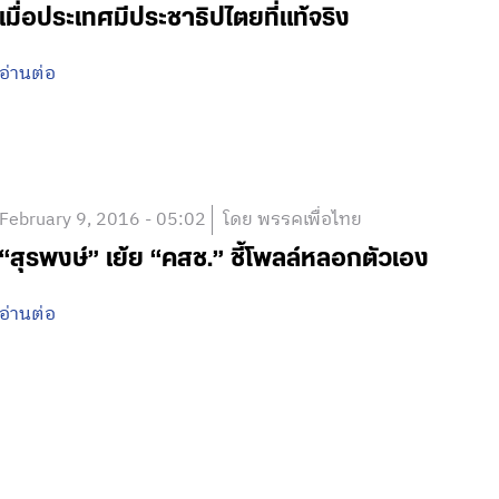
เมื่อประเทศมีประชาธิปไตยที่แท้จริง
อ่านต่อ
February 9, 2016 - 05:02
โดย พรรคเพื่อไทย
“สุรพงษ์” เย้ย “คสช.” ชี้โพลล์หลอกตัวเอง
อ่านต่อ