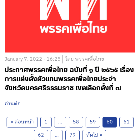
January 7, 2022 - 16:25
โดย พรรคเพื่อไทย
ประกาศพรรคเพื่อไทย ฉบับที่ ๑ ปี ๒๕๖๕ เรื่อง
การแต่งตั้งตัวแทนพรรคเพื่อไทยประจำ
จังหวัดนครศรีธรรมราช เขตเลือกตั้งที่ ๗
อ่านต่อ
« ก่อนหน้า
1
…
58
59
60
61
62
…
79
ถัดไป »