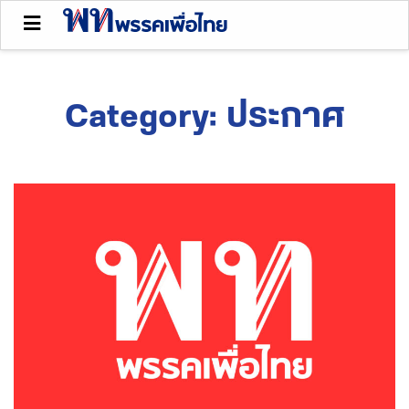
Category:
ประกาศ