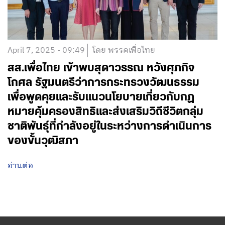
April 7, 2025 - 09:49
โดย พรรคเพื่อไทย
สส.เพื่อไทย เข้าพบสุดาวรรณ หวังศุภกิจ
โกศล รัฐมนตรีว่าการกระทรวงวัฒนธรรม
เพื่อพูดคุยและรับแนวนโยบายเกี่ยวกับกฏ
หมายคุ้มครองสิทธิและส่งเสริมวิถีชีวิตกลุ่ม
ชาติพันธุ์ที่กำลังอยู่ในระหว่างการดำเนินการ
ของขั้นวุฒิสภา
อ่านต่อ