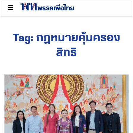
Tag:
กฏหมายคุ้มครอง
สิทธิ