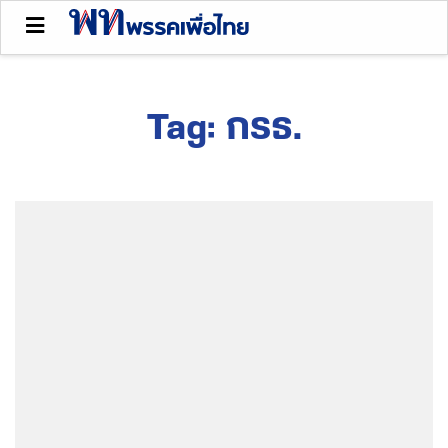
Tag:
กรธ.