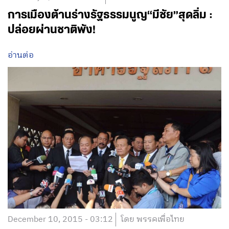
การเมืองต้านร่างรัฐธรรมนูญ“มีชัย”สุดลิ่ม :
ปล่อยผ่านชาติพัง!
อ่านต่อ
December 10, 2015 - 03:12
โดย พรรคเพื่อไทย