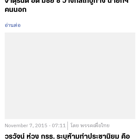
จาตุรนต์ อัด มีชัย ชี้ วางกลไกปูทาง นายกฯ
คนนอก
อ่านต่อ
November 7, 2015 - 07:11
โดย พรรคเพื่อไทย
วรวัจน์ ห่วง กรธ. ระบุห้ามทำประชานิยม คือ