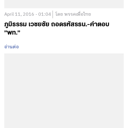
April 11, 2016 - 01:04
โดย พรรคเพื่อไทย
ภูมิธรรม เวชยชัย ถอดรหัสรธน.-คำตอบ
”พท.”
อ่านต่อ