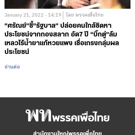
January 21, 2022 - 14:19
โดย พรรคเพื่อไทย
“ศรัณย์”ชี้“รัฐบาล” ปล่อยคนใกล้ชิดหา
ประโยชน์จากกองสลาก อัด7 ปี “บิ๊กตู่”ล้ม
เหลวไร้น้ำยาแก้หวยแพง เชื่อเกรงกลุ่มผล
ประโยชน์
อ่านต่อ
สำนักงานใหญ่พรรคเพื่อไทย