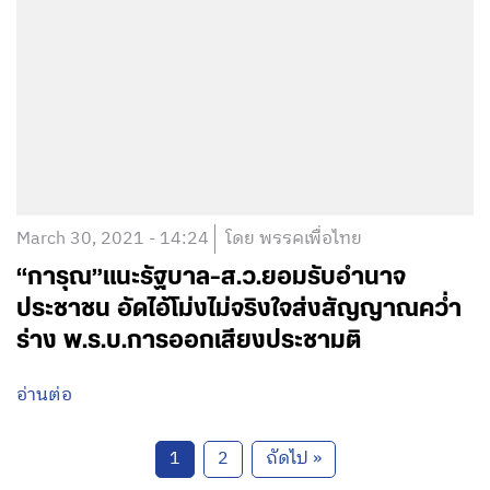
March 30, 2021 - 14:24
โดย พรรคเพื่อไทย
“การุณ”แนะรัฐบาล-ส.ว.ยอมรับอำนาจ
ประชาชน อัดไอ้โม่งไม่จริงใจส่งสัญญาณคว่ำ
ร่าง พ.ร.บ.การออกเสียงประชามติ
อ่านต่อ
1
2
ถัดไป »