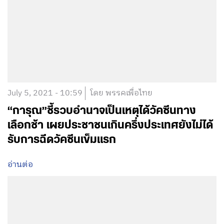
July 5, 2021 - 10:59
โดย พรรคเพื่อไทย
“การุณ”ชี้รวบอำนาจเป็นเหตุได้วัคซีนทาง
เลือกช้า เผยประชาชนเกินครึ่งประเทศยังไม่ได้
รับการฉีดวัคซีนเข็มแรก
อ่านต่อ