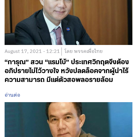
August 17, 2021 - 12:21
โดย พรรคเพื่อไทย
“การุณ” สวน “แรมโบ้” ประเทศวิกฤตจึงต้อง
อภิปรายไม่ไว้วางใจ หวังปลดล็อคจากผู้นำไร้
ความสามารถ มีแต่ตัวสอพลอรายล้อม
อ่านต่อ