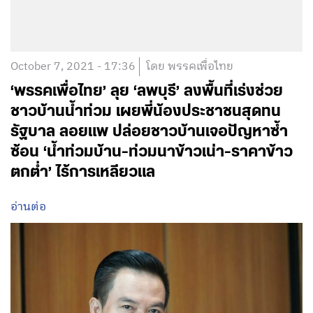
October 7, 2021 - 17:36
โดย พรรคเพื่อไทย
‘พรรคเพื่อไทย’ ลุย ‘ลพบุรี’ ลงพื้นที่เร่งช่วย
ชาวบ้านน้ำท่วม เผยพี่น้องประชาชนสุดทน
รัฐบาล ลอยแพ ปล่อยชาวบ้านเจอปัญหาซ้ำ
ซ้อน ‘น้ำท่วมบ้าน-ท่วมนาข้าวเน่า-ราคาข้าว
ตกต่ำ’ ไร้การเหลียวแล
อ่านต่อ