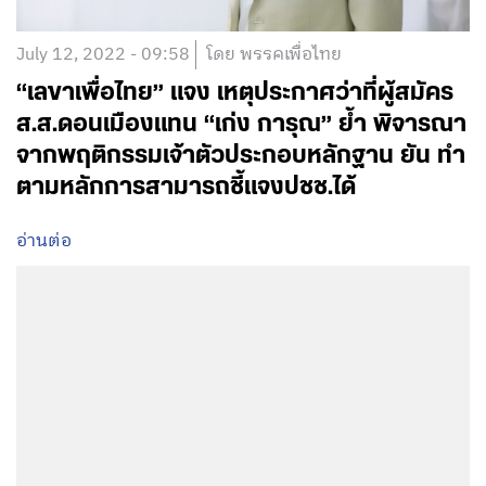
July 12, 2022 - 09:58
โดย พรรคเพื่อไทย
“เลขาเพื่อไทย” แจง เหตุประกาศว่าที่ผู้สมัคร
ส.ส.ดอนเมืองแทน “เก่ง การุณ” ย้ำ พิจารณา
จากพฤติกรรมเจ้าตัวประกอบหลักฐาน ยัน ทำ
ตามหลักการสามารถชี้แจงปชช.ได้
อ่านต่อ