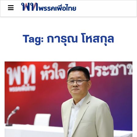
Tag:
การุณ โหสกุล