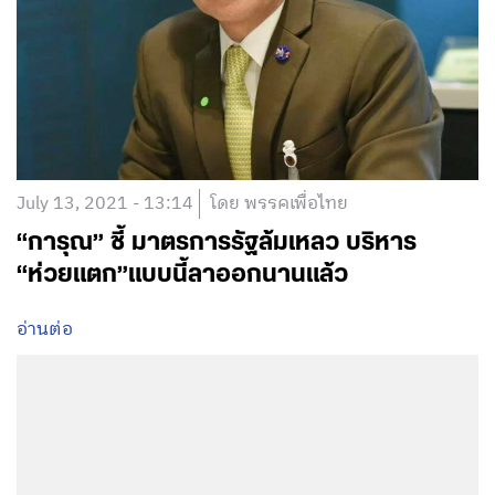
July 13, 2021 - 13:14
โดย พรรคเพื่อไทย
“การุณ” ชี้ มาตรการรัฐล้มเหลว บริหาร
“ห่วยแตก”​แบบนี้ลาออกนานแล้ว
อ่านต่อ