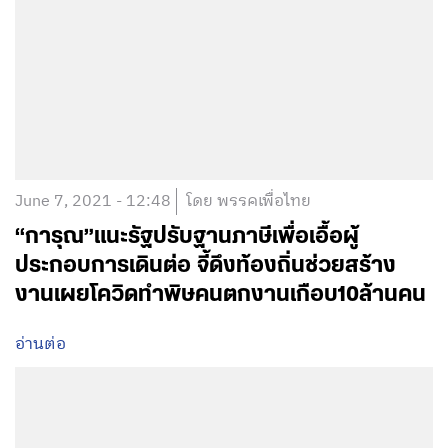
June 7, 2021 - 12:48
โดย พรรคเพื่อไทย
“การุณ”แนะรัฐปรับฐานภาษีเพื่อเอื้อผู้
ประกอบการเดินต่อ จี้ดึงท้องถิ่นช่วยสร้าง
งานเผยโควิดทำพิษคนตกงานเกือบ10ล้านคน
อ่านต่อ