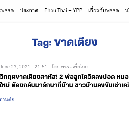
ารพรรค
ประกาศ
Pheu Thai – YPP
เกี่ยวกับพรรค
น
Tag:
ขาดเตียง
June 23, 2021 - 21:51
โดย พรรคเพื่อไทย
วิกฤตขาดเตียงสาหัส! 2 พ่อลูกโควิดลงปอด หมอขอร
ใหม่ ต้องกลับมารักษาที่บ้าน ชาวบ้านลงขันเช่าเคร
อ่านต่อ