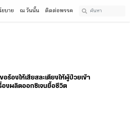
โยบาย
ณ วันนั้น
ติดต่อพรรค
้องให้เสียสละเตียงให้ผู้ป่วยเข้า
ื่องผลิตออกซิเจนยื้อชีวิต