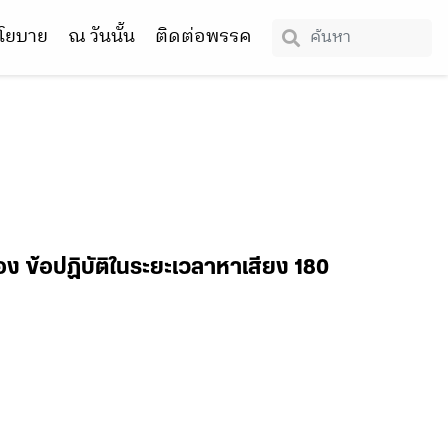
โยบาย
ณ วันนั้น
ติดต่อพรรค
ง ข้อปฏิบัติในระยะเวลาหาเสียง 180