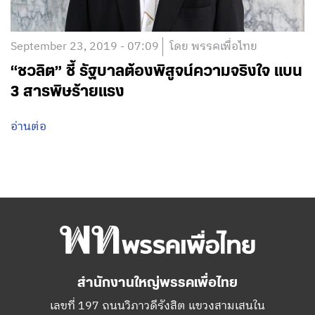
September 23, 2019 - 07:09
โดย พรรคเพื่อไทย
“ชวลิต”​ ชี้ รัฐบาลต้องพิสูจน์ความจริงใจ แบน
3 สารพิษร้ายแรง
อ่านต่อ
สำนักงานใหญ่พรรคเพื่อไทย
เลขที่ 197 ถนนวิภาวดีรังสิต แขวงสามเสนใน