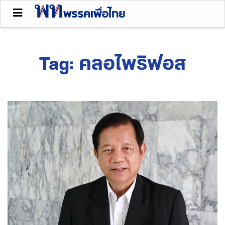
Tag:
คลอไพริฟอส