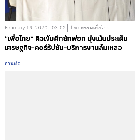
February 19, 2020 - 03:02
โดย พรรคเพื่อไทย
“เพื่อไทย” ติวเข้มศึกซักฟอก มุ่งเน้นประเด็น
เศรษฐกิจ-คอร์รัปชัน-บริหารงานล้มเหลว
อ่านต่อ