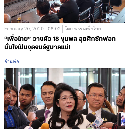
February 20, 2020 - 08:02
โดย พรรคเพื่อไทย
“เพื่อไทย” วางตัว 18 ขุนพล ลุยศึกซักฟอก
มั่นใจเป็นจุดจบรัฐบาลแน่!
อ่านต่อ