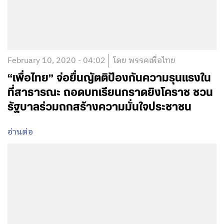
February 10, 2020 - 04:02
โดย พรรคเพื่อไทย
“เพื่อไทย” จ่อยื่นญัตติป้องกันความรุนแรงใน
ที่สาธารณะ ถอดบทเรียนกราดยิงโคราช ชวน
รัฐบาลร่วมถกสร้างความมั่นใจประชาชน
อ่านต่อ