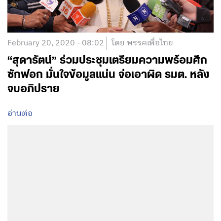
February 20, 2020 - 08:02
โดย พรรคเพื่อไทย
“สุดารัตน์” ร่วมประชุมเตรียมความพร้อมศึก
ซักฟอก มั่นใจข้อมูลแน่น จ่อเอาผิด รมต. หลัง
จบอภิปราย
อ่านต่อ