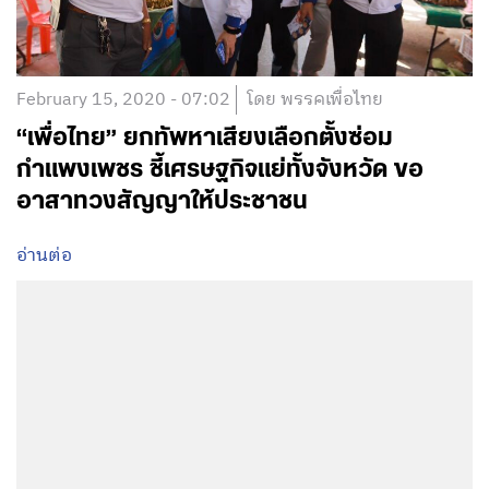
February 15, 2020 - 07:02
โดย พรรคเพื่อไทย
“เพื่อไทย” ยกทัพหาเสียงเลือกตั้งซ่อม
กำแพงเพชร ชี้เศรษฐกิจแย่ทั้งจังหวัด ขอ
อาสาทวงสัญญาให้ประชาชน
อ่านต่อ