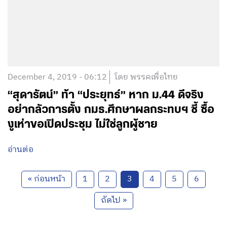
December 4, 2019 - 06:12
โดย พรรคเพื่อไทย
“สุดารัตน์” ท้า “ประยุทธ์” หาก ม.44 ดีจริง
อย่ากลัวการตั้ง กมธ.ศึกษาผลกระทบฯ ชี้ ซื้อ
งูเห่าขอเปิดประชุม ไม่ใช่ลูกผู้ชาย
อ่านต่อ
« ก่อนหน้า
1
2
3
4
5
6
ถัดไป »