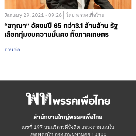
January 29, 2021 - 09:26
โดย พรรคเพื่อไทย
“สกุณา” อัดงบปี 65 กว่า3.1 ล้านล้าน รัฐ
เลือกทุ่มงบความมั่นคง ทิ้งภาคเกษตร
อ่านต่อ
สำนักงานใหญ่พรรคเพื่อไทย
เลขที่ 197 ถนนวิภาวดีรังสิต แขวงสามเสนใน
เขตพญาไท กรุงเทพมหานคร 10400