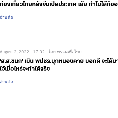
ท่องเที่ยวไทยหลังจีนเปิดประเทศ เย้ย ทำไม่ได้ก็ออ
อ่านต่อ
August 2, 2022 - 17:02
โดย พรรคเพื่อไทย
‘ส.ส.ชนก’ เมิน พปชร.บุกหนองคาย บอกดี จะได้
ไว้เมื่อไหร่จะทำได้จริง
อ่านต่อ