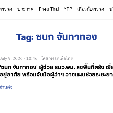
ารพรรค
ประกาศ
Pheu Thai – YPP
เกี่ยวกับพรรค
น
Tag:
ชนก จันทาทอง
July 9, 2026 - 10:46
โดย พรรคเพื่อไทย
‘ชนก จันทาทอง’ ผู้ช่วย รมว.พม. ลงพื้นที่ตรัง เยี่
อยู่อาศัย พร้อมจับมือผู้ว่าฯ วางแผนช่วยระยะย
อ่านต่อ