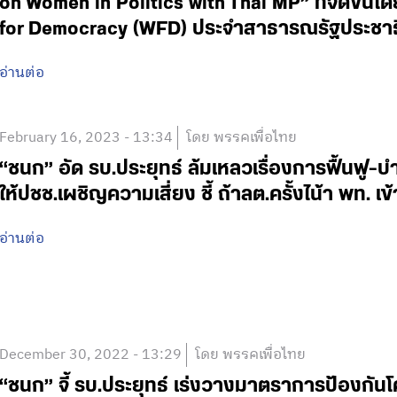
on Women in Politics with Thai MP” ที่จัดขึ้นโ
for Democracy (WFD) ประจำสาธารณรัฐประชา
อ่านต่อ
February 16, 2023 - 13:34
โดย พรรคเพื่อไทย
“ชนก” อัด รบ.ประยุทธ์ ล้มเหลวเรื่องการฟื้นฟู-
ให้ปชช.เผชิญความเสี่ยง ชี้ ถ้าลต.ครั้งไน้า พท. เข
อ่านต่อ
December 30, 2022 - 13:29
โดย พรรคเพื่อไทย
“ชนก” จี้ รบ.ประยุทธ์ เร่งวางมาตราการป้องกันโ