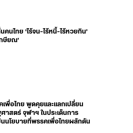
คนไทย ‘ไร้จน-ไร้หนี้-ไร้หวยกิน’
เกษียณ’
คเพื่อไทย พูดคุยและแลกเปลี่ยน
าสตร์ จุฬาฯ ในประเด็นการ
็นนโยบายที่พรรคเพื่อไทยผลักดัน