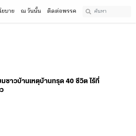
โยบาย
ณ วันนั้น
ติดต่อพรรค
ยมชาวบ้านเหตุบ้านทรุด 40 ชีวิต ไร้ที่
าว