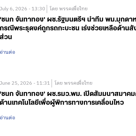
July 6, 2026 - 13:30
โดย พรรคเพื่อไทย
‘ชนก จันทาทอง’ ผช.รัฐมนตรีฯ นำทีม พม.มุกดาหา
กรณีพระธุดงค์ถูกรถกะบะชน เร่งช่วยเหลือด้านส
ส่วน
อ่านต่อ
June 25, 2026 - 11:31
โดย พรรคเพื่อไทย
‘ชนก จันทาทอง’ ผช.รมว.พม. เปิดสัมมนาสมาคมค
ด้านเทคโนโลยีเพื่อผู้พิการทางการเคลื่อนไหว
อ่านต่อ