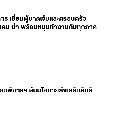
ร เยี่ยมผู้บาดเจ็บและครอบครัว
ังคม ย้ำ พร้อมหนุนทำงานกับทุกภาค
นพิการฯ ดันนโยบายส่งเสริมสิทธิ