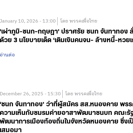
January 10, 2026 - 13:00
โดย พรรคเพื่อไทย
‘เผ่าภูมิ-ชนก-กฤษฎา’ ปราศรัย ชนก จันทาทอง ลั่น
ด้วย 3 นโยบายเด็ด ‘เติมเงินคนจน- ล้างหนี้-หวย
อ่านต่อ
December 26, 2025 - 15:30
โดย พรรคเพื่อไทย
‘ชนก จันทาทอง’ ว่าที่ผู้สมัคร สส.หนองคาย พรร
ความเห็นกับชมรมค่ายอาสาพัฒนาชนบท คณะรัฐศ
พัฒนาการเมืองท้องถิ่นในจังหวัดหนองคาย ซึ่งเป
เสมอมา