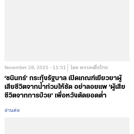
November 28, 2025 - 11:51
โดย พรรคเพื่อไทย
‘ชนินทร์’ กระทุ้งรัฐบาล เปิดเกณฑ์เยียวยาผู้
เสียชีวิตจากน้ำท่วมให้ชัด อย่าลอยแพ ‘ผู้เสีย
ชีวิตจากการป่วย’ เพื่อหวังตัดยอดต่ำ
อ่านต่อ