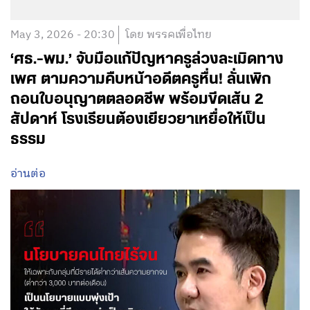
May 3, 2026 - 20:30
โดย พรรคเพื่อไทย
‘​ศธ.-พม.’ จับมือแก้ปัญหาครูล่วงละเมิดทาง
เพศ ตามความคืบหน้าอดีตครูหื่น! ลั่นเพิก
ถอนใบอนุญาตตลอดชีพ พร้อมขีดเส้น 2
สัปดาห์ โรงเรียนต้องเยียวยาเหยื่อให้เป็น
ธรรม
อ่านต่อ