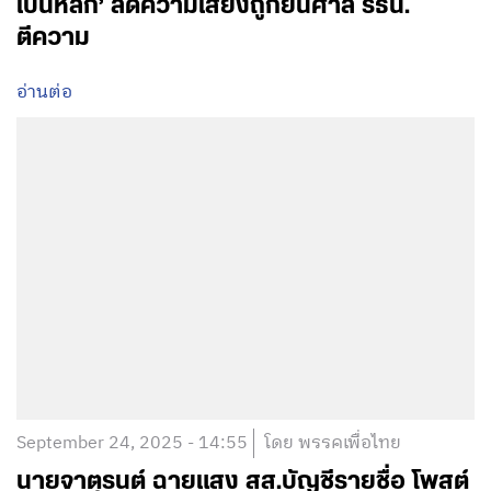
เป็นหลัก’ ลดความเสี่ยงถูกยื่นศาล รธน.
ตีความ
อ่านต่อ
September 24, 2025 - 14:55
โดย พรรคเพื่อไทย
นายจาตุรนต์ ฉายแสง สส.บัญชีรายชื่อ โพสต์