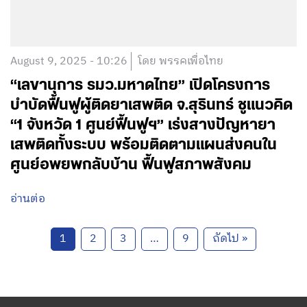
August 9, 2025 - 10:26
โดย พรรคเพื่อไทย
“เลขานุการ รมว.มหาดไทย” เปิดโครงการ
บำบัดฟื้นฟูผู้ติดยาเสพติด จ.สุรินทร์ ชูแนวคิด
“1 จังหวัด 1 ศูนย์ฟื้นฟูฯ” เร่งสางปัญหายา
เสพติดทั้งระบบ พร้อมติดตามแผนส่งคนใน
ศูนย์อพยพกลับบ้าน ฟื้นฟูสภาพสังคม
อ่านต่อ
1
2
3
…
9
ถัดไป »