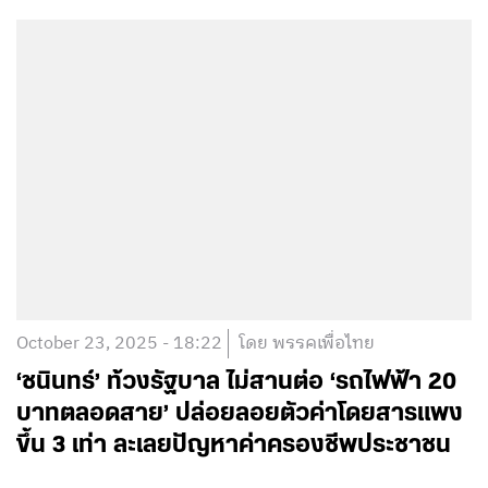
October 23, 2025 - 18:22
โดย พรรคเพื่อไทย
‘ชนินทร์’ ท้วงรัฐบาล ไม่สานต่อ ‘รถไฟฟ้า 20
บาทตลอดสาย’ ปล่อยลอยตัวค่าโดยสารแพง
ขึ้น 3 เท่า ละเลยปัญหาค่าครองชีพประชาชน