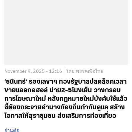
November 9, 2025 - 12:16
โดย พรรคเพื่อไทย
‘ชนินทร์’ รองเลขาฯ ทวงรัฐบาลปลดล็อคเวลา
ขายแอลกอฮอล์ บ่าย2-5โมงเย็น วางกรอบ
การโฆษณาใหม่ หลังกฎหมายใหม่บังคับใช้แล้ว
ชี้ต้องกระจายอำนาจท้องถิ่นกำกับดูแล สร้าง
โอกาสให้สุราชุมชน ส่งเสริมการท่องเที่ยว
อ่านต่อ