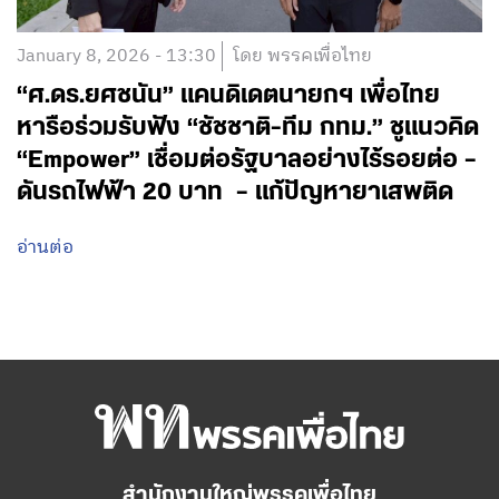
January 8, 2026 - 13:30
โดย พรรคเพื่อไทย
“ศ.ดร.ยศชนัน” แคนดิเดตนายกฯ เพื่อไทย
หารือร่วมรับฟัง “ชัชชาติ-ทีม กทม.” ชูแนวคิด
“Empower” เชื่อมต่อรัฐบาลอย่างไร้รอยต่อ –
ดันรถไฟฟ้า 20 บาท – แก้ปัญหายาเสพติด
อ่านต่อ
สำนักงานใหญ่พรรคเพื่อไทย