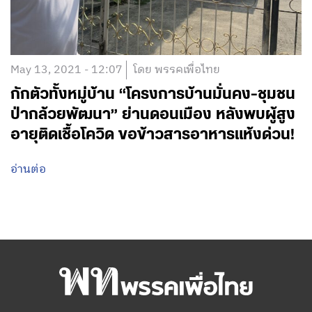
May 13, 2021 - 12:07
โดย พรรคเพื่อไทย
กักตัวทั้งหมู่บ้าน “โครงการบ้านมั่นคง-ชุมชน
ป่ากล้วยพัฒนา” ย่านดอนเมือง หลังพบผู้สูง
อายุติดเชื้อโควิด ขอข้าวสารอาหารแห้งด่วน!
อ่านต่อ