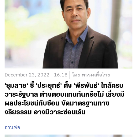
December 23, 2022 - 16:18
โดย พรรคเพื่อไทย
‘ชุมสาย’ ชี้ ‘ประยุทธ์’ ตั้ง ‘พีรพันธ์’ ใกล้ครบ
วาระรัฐบาล ต่างตอบแทนกันหรือไม่ เสี่ยงมี
ผลประโยชน์ทับซ้อน ขัดมาตรฐานทาง
จริยธรรม อาจมีวาระซ่อนเร้น
อ่านต่อ