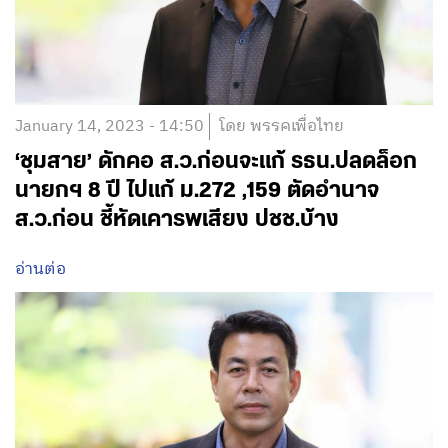
January 14, 2023 - 14:50
โดย พรรคเพื่อไทย
‘ชุมสาย’ ดักคอ ส.ว.ก่อนจะแก้ รธน.ปลดล็อก
นายกฯ 8 ปี ไปแก้ ม.272 ,159 ตัดอำนาจ
ส.ว.ก่อน ชี้หัดเคารพเสียง ปชช.บ้าง
อ่านต่อ