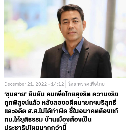
December 21, 2022 - 14:12
โดย พรรคเพื่อไทย
‘ชุมสาย’ ยืนยัน คนเพื่อไทยสุจริต ความจริง
ถูกพิสูจน์แล้ว หลังสองอดีตนายกฯบริสุทธิ์
และอดีต ส.ส.ไม่ได้ทำผิด ชี้ในอนาคตต้องแก้
กม.ให้ยุติธรรม บ้านเมืองต้องเป็น
ประชาธิปไตยมากกว่านี้