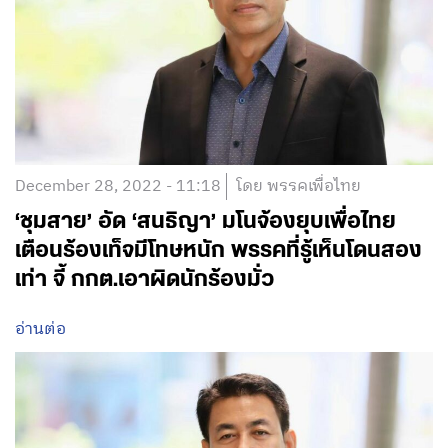
December 28, 2022 - 11:18
โดย พรรคเพื่อไทย
‘ชุมสาย’ อัด ‘สนธิญา’ มโนจ้องยุบเพื่อไทย
เตือนร้องเท็จมีโทษหนัก พรรคที่รู้เห็นโดนสอง
เท่า จี้ กกต.เอาผิดนักร้องมั่ว
อ่านต่อ