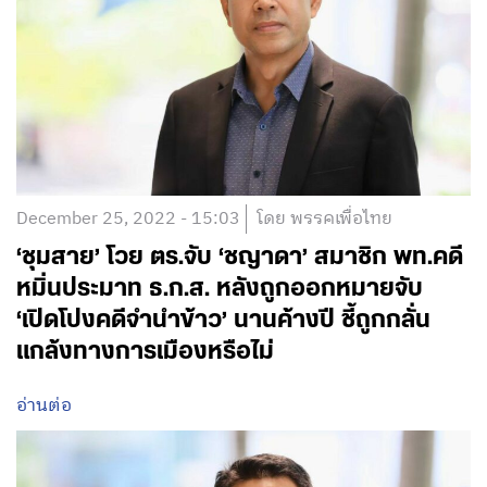
December 25, 2022 - 15:03
โดย พรรคเพื่อไทย
‘ชุมสาย’ โวย ตร.จับ ‘ชญาดา’ สมาชิก พท.คดี
หมิ่นประมาท ธ.ก.ส. หลังถูกออกหมายจับ
‘เปิดโปงคดีจำนำข้าว’ นานค้างปี ชี้ถูกกลั่น
แกล้งทางการเมืองหรือไม่
อ่านต่อ