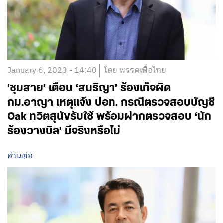
January 6, 2023 - 14:40
โดย พรรคเพื่อไทย
‘ชุมสาย’ เตือน ‘สนธิญา’ ร้องเท็จผิด
กม.อาญา เหตุแจ้ง ปอท. กรณีตรวจสอบบัญชี
Oak ทวิตสุนัขรับใช้ พร้อมฝากตรวจสอบ ‘นัก
ร้องวางบิล’ มีจริงหรือไม่
อ่านต่อ