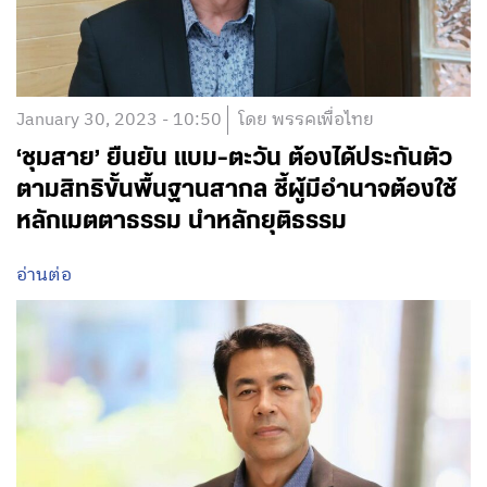
January 30, 2023 - 10:50
โดย พรรคเพื่อไทย
‘ชุมสาย’ ยืนยัน แบม-ตะวัน ต้องได้ประกันตัว
ตามสิทธิขั้นพื้นฐานสากล ชี้ผู้มีอำนาจต้องใช้
หลักเมตตาธรรม นำหลักยุติธรรม
อ่านต่อ