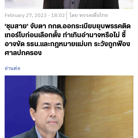
February 27, 2023 - 18:02
โดย พรรคเพื่อไทย
‘ชุมสาย’ จับตา กกต.ออกระเบียบยุบพรรคติด
เทอร์โบก่อนเลือกตั้ง ทำเกินอำนาจหรือไม่ ชี้
อาจขัด รธน.และกฎหมายแม่บท ระวังถูกฟ้อง
ศาลปกครอง
อ่านต่อ