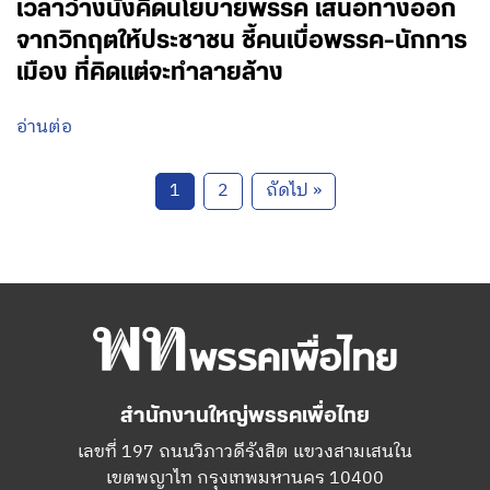
เวลาว่างนั่งคิดนโยบายพรรค เสนอทางออก
จากวิกฤตให้ประชาชน ชี้คนเบื่อพรรค-นักการ
เมือง ที่คิดแต่จะทำลายล้าง
อ่านต่อ
1
2
ถัดไป »
สำนักงานใหญ่พรรคเพื่อไทย
เลขที่ 197 ถนนวิภาวดีรังสิต แขวงสามเสนใน
เขตพญาไท กรุงเทพมหานคร 10400