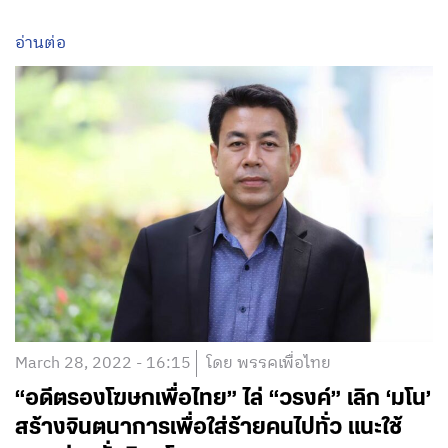
อ่านต่อ
March 28, 2022 - 16:15
โดย พรรคเพื่อไทย
“อดีตรองโฆษกเพื่อไทย” ไล่ “วรงค์” เลิก ‘มโน’
สร้างจินตนาการเพื่อใส่ร้ายคนไปทั่ว แนะใช้