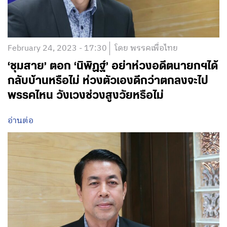
February 24, 2023 - 17:30
โดย พรรคเพื่อไทย
‘ชุมสาย’ ตอก ‘นิพิฏฐ์’ อย่าห่วงอดีตนายกฯได้
กลับบ้านหรือไม่ ห่วงตัวเองดีกว่าตกลงจะไป
พรรคไหน วังเวงช่วงสูงวัยหรือไม่
อ่านต่อ