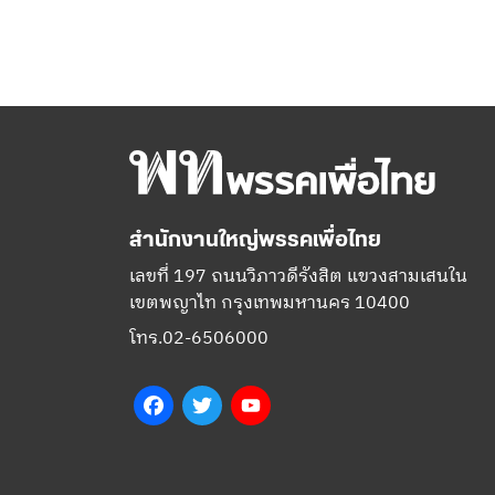
สำนักงานใหญ่พรรคเพื่อไทย
เลขที่ 197 ถนนวิภาวดีรังสิต แขวงสามเสนใน
เขตพญาไท กรุงเทพมหานคร 10400
โทร.02-6506000
Facebook
Twitter
YouTube