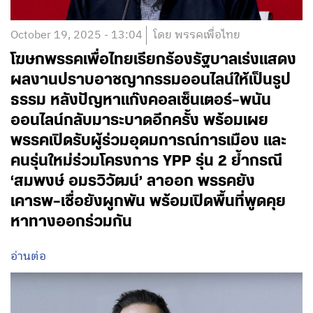
October 19, 2025 - 13:04
โดย พรรคเพื่อไทย
โฆษกพรรคเพื่อไทยเรียกร้องรัฐบาลเร่งแสดง
ผลงานปราบอาชญากรรมออนไลน์ให้เป็นรูป
ธรรม หลังปัญหาแก๊งคอลเซ็นเตอร์–พนัน
ออนไลน์กลับมาระบาดอีกครั้ง พร้อมเผย
พรรคเปิดรับผู้ร่วมอุดมการณ์การเมือง และ
คนรุ่นใหม่ร่วมโครงการ YPP รุ่น 2 ย้ำกรณี
‘สมพงษ์ อมรวิวัฒน์’ ลาออก พรรคยัง
เคารพ–เชื่อยังผูกพัน พร้อมเปิดพื้นที่พูดคุย
หาทางออกร่วมกัน
อ่านต่อ