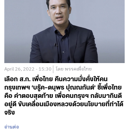
April 26, 2022 - 15:30
โดย พรรคเพื่อไทย
เลือก ส.ก. เพื่อไทย คืนความมั่งคั่งให้คน
กรุงเทพฯ ‘บรู๊ค–ดนุพร ปุณณกันต์’ ชี้เพื่อไทย
คือ คำตอบสุดท้าย เพื่อคนกรุงฯ กลับมากินดี
อยู่ดี ขับเคลื่อนเมืองหลวงด้วยนโยบายที่ทำได้
จริง
อ่านต่อ