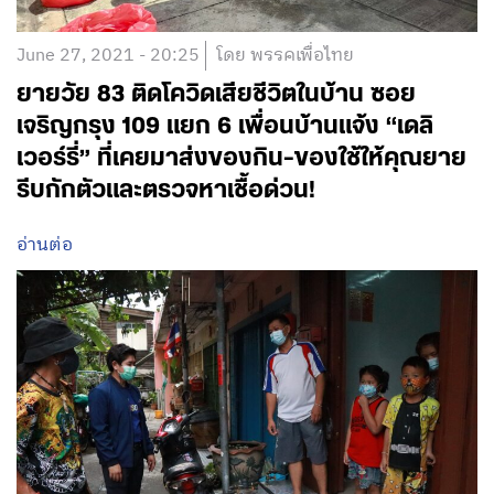
June 27, 2021 - 20:25
โดย พรรคเพื่อไทย
ยายวัย 83 ติดโควิดเสียชีวิตในบ้าน ซอย
เจริญกรุง 109 แยก 6 เพื่อนบ้านแจ้ง “เดลิ
เวอร์รี่” ที่เคยมาส่งของกิน-ของใช้ให้คุณยาย
รีบกักตัวและตรวจหาเชื้อด่วน!
อ่านต่อ