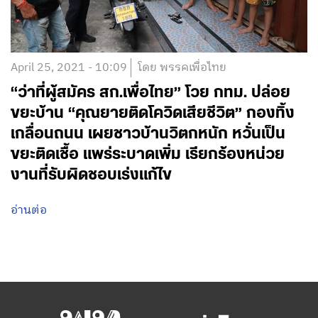
April 25, 2021 - 10:09
โดย พรรคเพื่อไทย
“ว่าที่ผู้สมัคร สก.เพื่อไทย” โวย กทม. ปล่อย
ขยะบ้าน “คุณยายติดโควิดเสียชีวิต” กองทิ้ง
เกลื่อนถนน เผยชาวบ้านวิตกหนัก หวั่นเป็น
ขยะติดเชื้อ แพร่ระบาดเพิ่ม เรียกร้องหน่วย
งานที่รับผิดชอบเร่งแก้ไข
อ่านต่อ