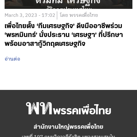
March 3, 2023 - 17:02
โดย พรรคเพื่อไทย
เพื่อไทยตั้ง ‘ทีมเศรษฐกิจ’ ดึงมืออาชีพร่วม
‘พรหมินทร์’ นั่งประธาน ‘เศรษฐา’ ที่ปรึกษา
พร้อมอาสากู้วิกฤตเศรษฐกิจ
อ่านต่อ
สำนักงานใหญ่พรรคเพื่อไทย