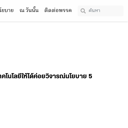
โยบาย
ณ วันนั้น
ติดต่อพรรค
ทคโนโลยีให้ได้ค่อยวิจารณ์นโยบาย 5