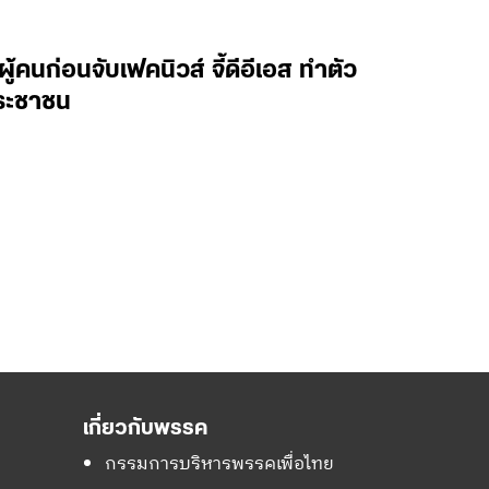
้คนก่อนจับเฟคนิวส์ จี้ดีอีเอส ทำตัว
ประชาชน
เกี่ยวกับพรรค
กรรมการบริหารพรรคเพื่อไทย