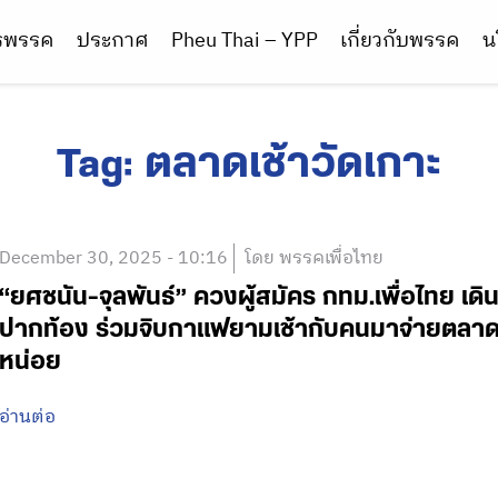
ารพรรค
ประกาศ
Pheu Thai – YPP
เกี่ยวกับพรรค
น
Tag:
ตลาดเช้าวัดเกาะ
December 30, 2025 - 10:16
โดย พรรคเพื่อไทย
“ยศชนัน-จุลพันธ์” ควงผู้สมัคร กทม.เพื่อไทย เด
ปากท้อง ร่วมจิบกาแฟยามเช้ากับคนมาจ่ายตลาด 
หน่อย
อ่านต่อ