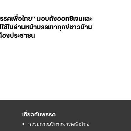
รรคเพื่อไทย” มอบถังออกซิเจนและ
ไปใช้ในด่านหน้าบรรเทาทุกข์ชาวบ้าน
ี่น้องประชาชน
เกี่ยวกับพรรค
กรรมการบริหารพรรคเพื่อไทย