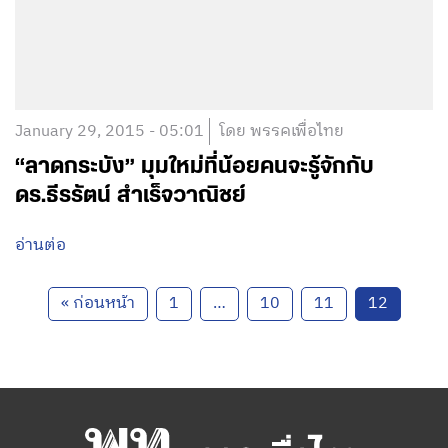
January 29, 2015 - 05:01
โดย พรรคเพื่อไทย
“ลาดกระบัง” มุมใหม่ที่น้อยคนจะรู้จักกับ
ดร.ธีรรัตน์ สำเร็จวาณิชย์
อ่านต่อ
« ก่อนหน้า
1
…
10
11
12