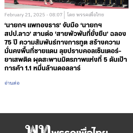
February 21, 2025 - 08:07
โดย พรรคเพื่อไทย
‘นายกฯ แพทองธาร’ จับมือ ‘นายกฯ
สปป.ลาว’ สานต่อ ‘สายพัวพันที่ยั่งยืน’ ฉลอง
75 ปี ความสัมพันธ์ทางการทูต สร้างความ
มั่นคงพื้นที่ชายแดน ลุยปราบคอลเซ็นเตอร์-
ยาเสพติด ผุดสะพานมิตรภาพแห่งที่ 5 ดันเป้า
การค้า 1.1 หมื่นล้านดอลลาร์
อ่านต่อ