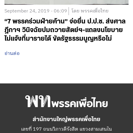
September 24, 2019 - 06:09
โดย พรรคเพื่อไทย
“7 พรรคร่วมฝ่ายค้าน”​ จ่อยื่น ป.ป.ช. ส่งศาล
ฎีกาฯ วินิจฉัยปมถวายสัตย์ฯ-แถลงนโยบาย
ไม่แจ้งที่มารายได้ ขัดรัฐธรรมนูญหรือไม่
อ่านต่อ
สำนักงานใหญ่พรรคเพื่อไทย
เลขที่ 197 ถนนวิภาวดีรังสิต แขวงสามเสนใน